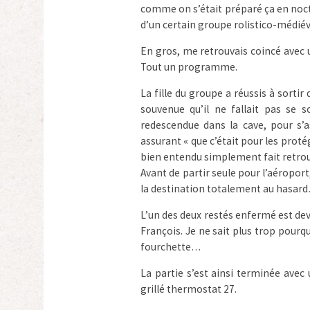
comme on s’était préparé ça en noctu
d’un certain groupe rolistico-médi
En gros, me retrouvais coincé ave
Tout un programme.
La fille du groupe a réussis à sortir 
souvenue qu’il ne fallait pas se s
redescendue dans la cave, pour s’a
assurant « que c’était pour les protég
bien entendu simplement fait retrou
Avant de partir seule pour l’aéroport
la destination totalement au hasar
L’un des deux restés enfermé est de
François. Je ne sait plus trop pourq
fourchette…
La partie s’est ainsi terminée avec
grillé thermostat 27.