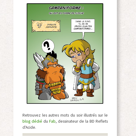
Retrouvez les autres mots du soir illustrés sur le
blog dédié
du
Fab
, dessinateur de la BD Reflets
d'Acide.