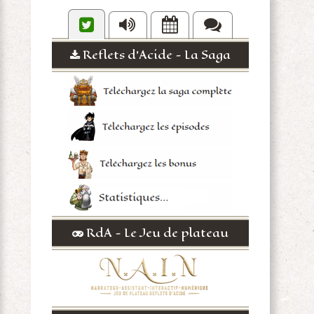
Reflets d'Acide - La Saga
RdA - Le Jeu de plateau