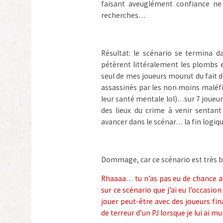
faisant aveuglément confiance ne
recherches…
Résultat: le scénario se termina
pétèrent littéralement les plombs 
seul de mes joueurs mourut du fait d
assassinés par les non moins maléfi
leur santé mentale lol)…sur 7 joueur
des lieux du crime à venir sentan
avancer dans le scénar… la fin logiqu
Dommage, car ce scénario est très b
Rhaaaa… tu n’as pas eu de chance av
sur ce scénario que j’ai eu l’occasion 
jouer peut-être avec des joueurs fi
de terreur d’un PJ lorsque je lui ai m