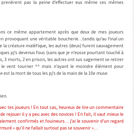
 prenèrent pas la peine d’effectuer eux même ces mêmes
 dans ce même appartement après que deux de mes joueurs
en provoquant une véritable boucherie…tandis qu’au final un
e la créature maléfique, les autres (deux) furent sauvagement
ques pj’s devenus fous (sans que je n’eusse pourtant touché à
s, 3 morts, 2 en prison, les autres ont sus sagement se retirer
t le vent tourner ^^ mais n’ayant le moindre élément pour
e est la mort de tous les pj’s de la main de la 10e muse.
ien.
ec tes joueurs ! En tout cas, heureux de lire un commentaire
de rejouer il y a peu avec des novices ! En fait, il vaut mieux le
nalement confirmés et fouineurs… j’ai le souvenir d’un regard
urmuré « qu’il ne fallait surtout pas se souvenir »…