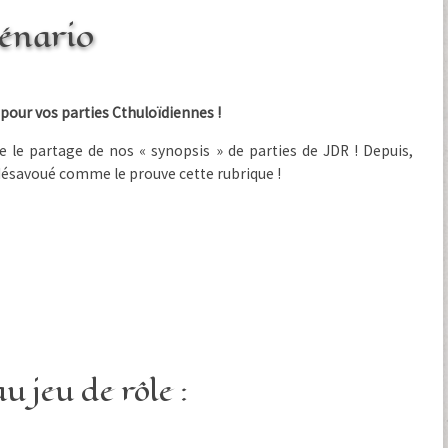
énario
pour vos parties Cthuloïdiennes !
ue le partage de nos « synopsis » de parties de JDR ! Depuis,
n désavoué comme le prouve cette rubrique !
u jeu de rôle :