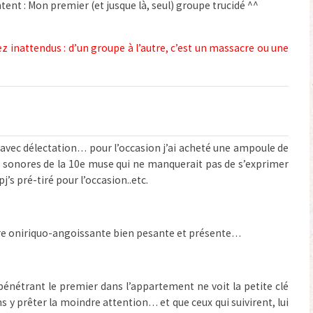
ent : Mon premier (et jusque là, seul) groupe trucidé ^^
z inattendus : d’un groupe à l’autre, c’est un massacre ou une
io avec délectation… pour l’occasion j’ai acheté une ampoule de
s sonores de la 10e muse qui ne manquerait pas de s’exprimer
pj’s pré-tiré pour l’occasion..etc.
re oniriquo-angoissante bien pesante et présente…
 pénétrant le premier dans l’appartement ne voit la petite clé
s y prêter la moindre attention… et que ceux qui suivirent, lui