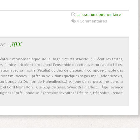
Laisser un commentaire
4 Commentaires
ur :
JBX
éateur monomaniaque de la saga "Reflets d’Acide" : il écrit les textes,
, il mixe, bricole et brode seul l'ensemble de cette aventure audio ! Il est
éateur avec sa moitié (Pétulia) du Jeu de plateau, il compose-bricole des
ations musicales, il prête sa voix dans quelques sagas mp3 (Adoprixtoxis,
 un bonus du Donjon de Naheulbeuk...) et joue de sa personne dans la
et Lord Moneillon...), le Blog de Gaea, Sweet Brain Effect...! Âge : avancé
gines : Forêt Landaise. Expression favorite : "Très chic, très sobre... smart