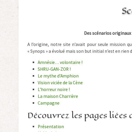
Sc
Des scénarios originaux 
A l’origine, notre site n’avait pour seule mission q
« Synops » a évolué mais son but initial n’est en rie
Amnésie… volontaire !
SHRU-GAN-ZOR !
Le mythe d’Amphion
Vision viciée de la Cène
L’horreur noire !
La maison Charrière
Campagne
Découvrez les pages liées a
Présentation