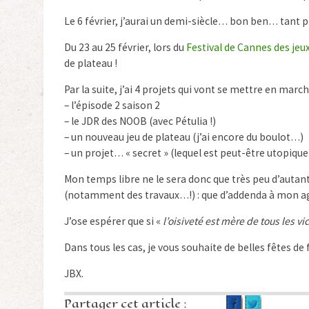
Le 6 février, j’aurai un demi-siècle… bon ben… tant pi
Du 23 au 25 février, lors du
Festival de Cannes des jeu
de plateau !
Par la suite, j’ai 4 projets qui vont se mettre en march
– l’épisode 2 saison 2
– le JDR des NOOB (avec Pétulia !)
– un nouveau jeu de plateau (j’ai encore du boulot…)
– un projet… « secret » (lequel est peut-être utopique 
Mon temps libre ne le sera donc que très peu d’autant 
(notamment des travaux…!) : que d’addenda à mon a
J’ose espérer que si «
l’oisiveté est mère de tous les vi
Dans tous les cas, je vous souhaite de belles fêtes de
JBX.
Partager cet article :