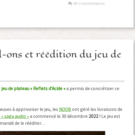
48 Commentaires
ns et réédition du jeu de
u
jeu de plateau « Reflets d’Acide »
a permis de concrétiser ce
euses à apprivoiser le jeu, les
NOOB
ont géré les livraisons de
a « saga audio »
a commencé le 30 décembre
2022
! Le jeu est
emandé de le rééditer…