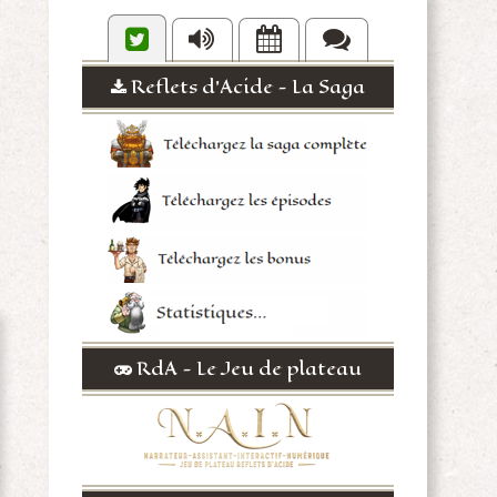
Reflets d'Acide - La Saga
RdA - Le Jeu de plateau