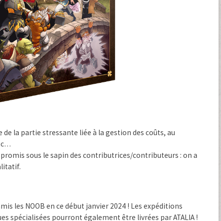
 la partie stressante liée à la gestion des coûts, au
etc…
 promis sous le sapin des contributrices/contributeurs : on a
itatif.
 amis les NOOB en ce début janvier 2024 ! Les expéditions
s spécialisées pourront également être livrées par ATALIA !