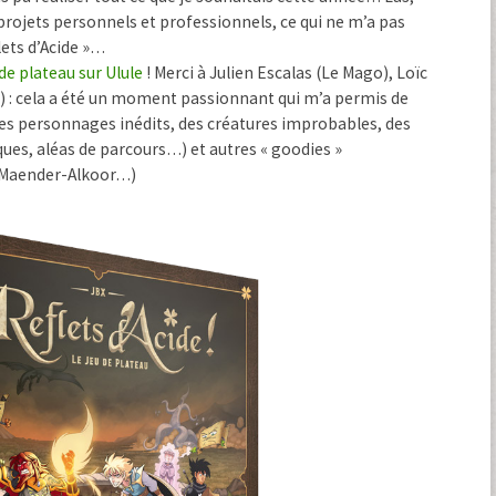
 projets personnels et professionnels, ce qui ne m’a pas
lets d’Acide »…
 de plateau sur Ulule
! Merci à Julien Escalas (Le Mago), Loïc
) : cela a été un moment passionnant qui m’a permis de
des personnages inédits, des créatures improbables, des
es, aléas de parcours…) et autres « goodies »
e Maender-Alkoor…)