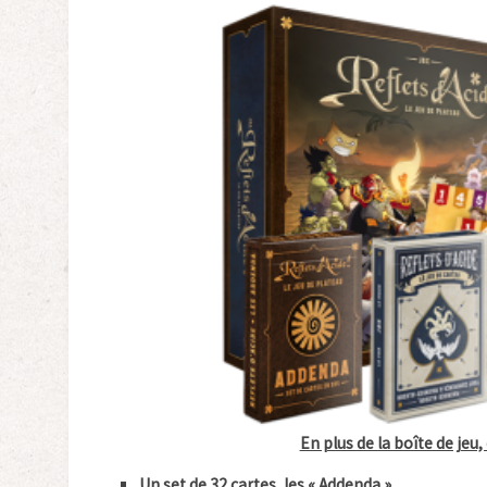
En plus de la boîte de jeu
Un set de 32 cartes, les « Addenda »