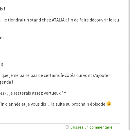
s !
x
, je tiendrai un stand chez ATALIA afin de faire découvrir le jeu
e :
!)
que je ne parle pas de certains à-côtés qui vont s’ajouter
genda !
ces
« , je resterais assez vertueux ^^
 fin d’année et je vous dis… la suite au prochain épisode
Laissez un commentaire