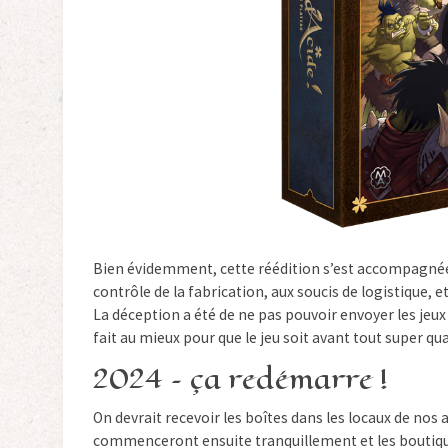
Bien évidemment, cette réédition s’est accompagnée de
contrôle de la fabrication, aux soucis de logistique, 
La déception a été de ne pas pouvoir envoyer les jeux
fait au mieux pour que le jeu soit avant tout super qual
2024 – ça redémarre !
On devrait recevoir les boîtes dans les locaux de nos
commenceront ensuite tranquillement et les boutique