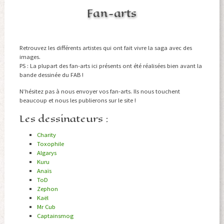
Fan-arts
Retrouvez les différents artistes qui ont fait vivre la saga avec des
images.
PS : La plupart des fan-arts ici présents ont été réalisées bien avant la
bande dessinée du FAB !
N’hésitez pas à nous envoyer vos fan-arts. Ils nous touchent
beaucoup et nous les publierons sur le site !
Les dessinateurs :
Charity
Toxophile
Algarys
Kuru
Anaïs
ToD
Zephon
Kaël
Mr Cub
Captainsmog