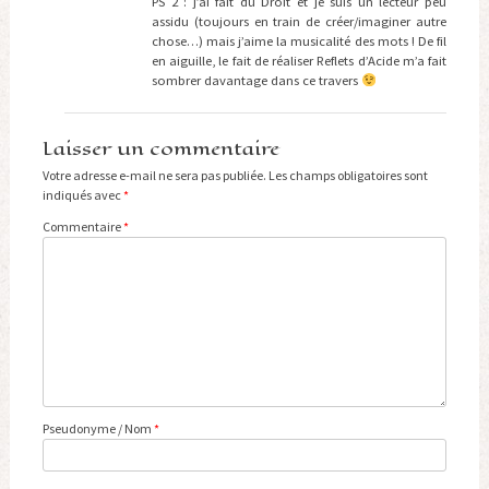
PS 2 : j’ai fait du Droit et je suis un lecteur peu
assidu (toujours en train de créer/imaginer autre
chose…) mais j’aime la musicalité des mots ! De fil
en aiguille, le fait de réaliser Reflets d’Acide m’a fait
sombrer davantage dans ce travers
Laisser un commentaire
Votre adresse e-mail ne sera pas publiée.
Les champs obligatoires sont
indiqués avec
*
Commentaire
*
Pseudonyme / Nom
*