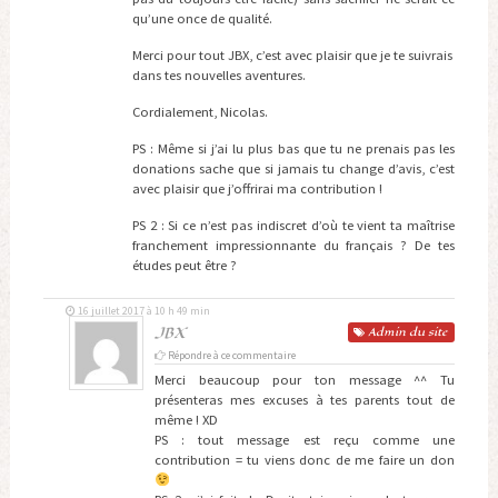
qu’une once de qualité.
Merci pour tout JBX, c’est avec plaisir que je te suivrais
dans tes nouvelles aventures.
Cordialement, Nicolas.
PS : Même si j’ai lu plus bas que tu ne prenais pas les
donations sache que si jamais tu change d’avis, c’est
avec plaisir que j’offrirai ma contribution !
PS 2 : Si ce n’est pas indiscret d’où te vient ta maîtrise
franchement impressionnante du français ? De tes
études peut être ?
16 juillet 2017 à 10 h 49 min
JBX
Admin
du site
Répondre à ce commentaire
Merci beaucoup pour ton message ^^ Tu
présenteras mes excuses à tes parents tout de
même ! XD
PS : tout message est reçu comme une
contribution = tu viens donc de me faire un don