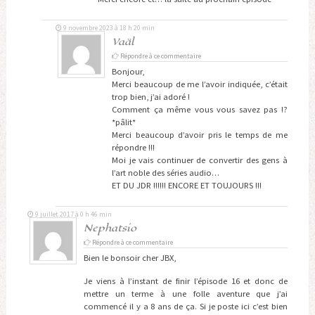
9 novembre 2023 à 18 h 20 min
Vaäl
Répondre à ce commentaire
Bonjour,
Merci beaucoup de me l’avoir indiquée, c’était
trop bien, j’ai adoré !
Comment ça même vous vous savez pas !?
*pâlit*
Merci beaucoup d’avoir pris le temps de me
répondre !!!
Moi je vais continuer de convertir des gens à
l’art noble des séries audio…
ET DU JDR !!!!!! ENCORE ET TOUJOURS !!!
9 juillet 2017 à 0 h 46 min
Nephatsio
Répondre à ce commentaire
Bien le bonsoir cher JBX,
Je viens à l’instant de finir l’épisode 16 et donc de
mettre un terme à une folle aventure que j’ai
commencé il y a 8 ans de ça. Si je poste ici c’est bien