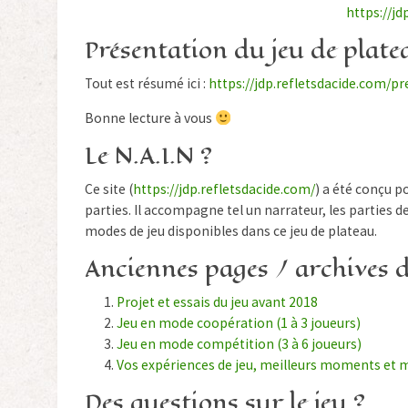
https://jd
Présentation du jeu de plate
Tout est résumé ici :
https://jdp.refletsdacide.com/p
Bonne lecture à vous
Le N.A.I.N ?
Ce site (
https://jdp.refletsdacide.com/
) a été conçu po
parties. Il accompagne tel un narrateur, les parties d
modes de jeu disponibles dans ce jeu de plateau.
Anciennes pages / archives d
Projet et essais du jeu avant 2018
Jeu en mode coopération (1 à 3 joueurs)
Jeu en mode compétition (3 à 6 joueurs)
Vos expériences de jeu, meilleurs moments et m
Des questions sur le jeu ?