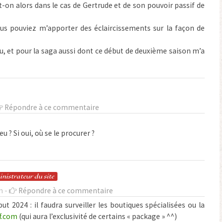
-on alors dans le cas de Gertrude et de son pouvoir passif de
us pouviez m’apporter des éclaircissements sur la façon de
u, et pour la saga aussi dont ce début de deuxième saison m’a
Répondre à ce commentaire
eu ? Si oui, où se le procurer ?
in
istrateur
du site
n -
Répondre à ce commentaire
ut 2024 : il faudra surveiller les boutiques spécialisées ou la
f.com
(qui aura l’exclusivité de certains « package » ^^)