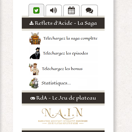
Reflets d'Acide - La Saga
RdA - Le Jeu de plateau