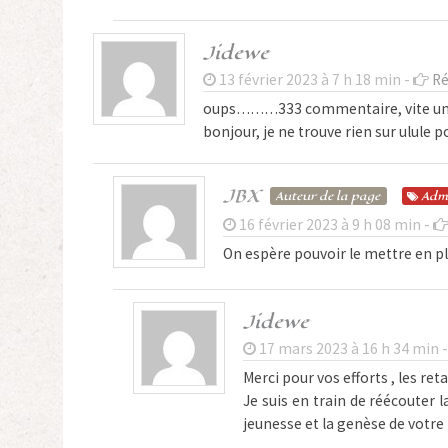
Jidewe
13 février 2023 à 7 h 18 min -
Ré
oups………333 commentaire, vite un
bonjour, je ne trouve rien sur ulule 
JBX
Auteur de la page
Adm
16 février 2023 à 9 h 08 min -
On espère pouvoir le mettre en pla
Jidewe
17 mars 2023 à 16 h 34 min 
Merci pour vos efforts , les re
Je suis en train de réécouter 
jeunesse et la genèse de votre 