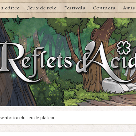
a éditée
Jeux de rôle
Festivals
Contacts
Amis
sentation du Jeu de plateau