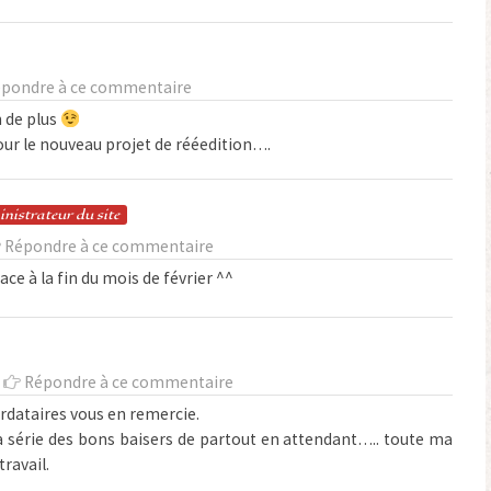
pondre à ce commentaire
 de plus
pour le nouveau projet de rééedition….
in
istrateur
du site
Répondre à ce commentaire
ce à la fin du mois de février ^^
-
Répondre à ce commentaire
tardataires vous en remercie.
la série des bons baisers de partout en attendant….. toute ma
travail.