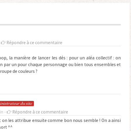
-
Répondre à ce commentaire
p, la manière de lancer les dés : pour un aléa collectif : on
s un par un pour chaque personnage ou bien tous ensembles et
roupe de couleurs ?
in
istrateur
du site
in -
Répondre à ce commentaire
et on les attribue ensuite comme bon nous semble ! On a ainsi
sort ^^