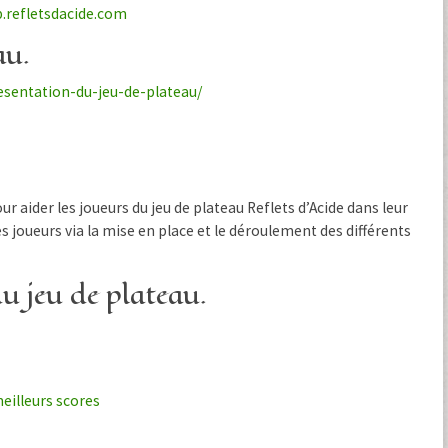
p.refletsdacide.com
au.
resentation-du-jeu-de-plateau/
ur aider les joueurs du jeu de plateau Reflets d’Acide dans leur
es joueurs via la mise en place et le déroulement des différents
u jeu de plateau.
eilleurs scores