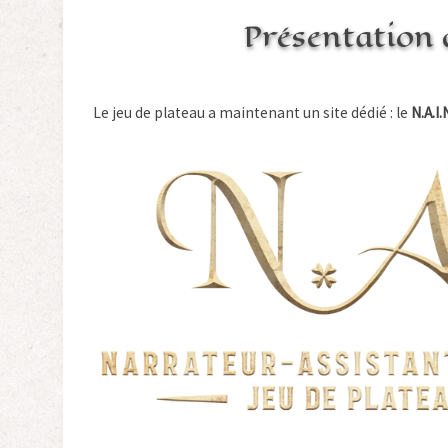
Présentation 
Le jeu de plateau a maintenant un site dédié : le
N.A.I.