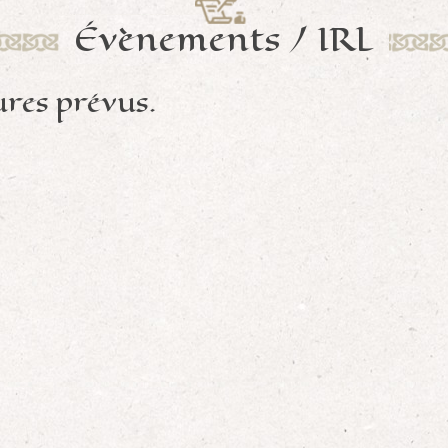
Évènements / IRL
ures prévus.