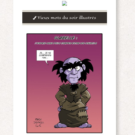
Vieux mots du soir illustrés