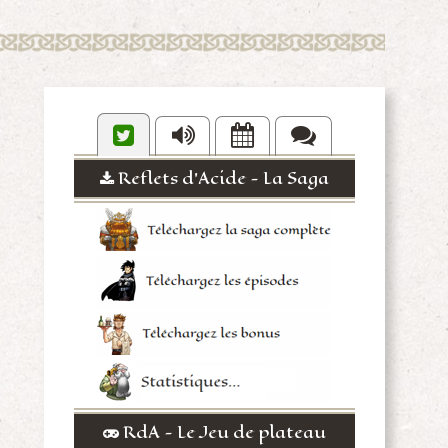
Reflets d'Acide - La Saga
RdA - Le Jeu de plateau