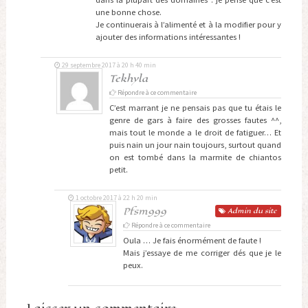
une bonne chose.
Je continuerais à l’alimenté et à la modifier pour y
ajouter des informations intéressantes !
29 septembre 2017 à 20 h 40 min
Tekhyla
Répondre à ce commentaire
C’est marrant je ne pensais pas que tu étais le
genre de gars à faire des grosses fautes ^^,
mais tout le monde a le droit de fatiguer… Et
puis nain un jour nain toujours, surtout quand
on est tombé dans la marmite de chiantos
petit.
1 octobre 2017 à 22 h 20 min
Pfsm999
Admin
du site
Répondre à ce commentaire
Oula … Je fais énormément de faute !
Mais j’essaye de me corriger dés que je le
peux.