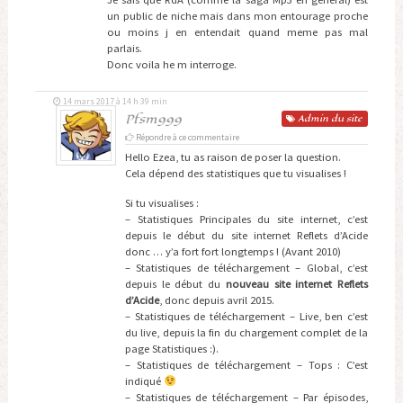
un public de niche mais dans mon entourage proche
ou moins j en entendait quand meme pas mal
parlais.
Donc voila he m interroge.
14 mars 2017 à 14 h 39 min
Pfsm999
Admin
du site
Répondre à ce commentaire
Hello Ezea, tu as raison de poser la question.
Cela dépend des statistiques que tu visualises !
Si tu visualises :
– Statistiques Principales du site internet, c’est
depuis le début du site internet Reflets d’Acide
donc … y’a fort fort longtemps ! (Avant 2010)
– Statistiques de téléchargement – Global, c’est
depuis le début du
nouveau site internet Reflets
d’Acide
, donc depuis avril 2015.
– Statistiques de téléchargement – Live, ben c’est
du live, depuis la fin du chargement complet de la
page Statistiques :).
– Statistiques de téléchargement – Tops : C’est
indiqué
– Statistiques de téléchargement – Par épisodes,