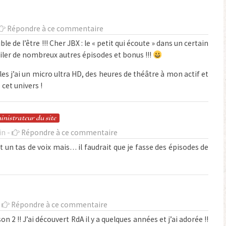
Répondre à ce commentaire
ble de l’être !!! Cher JBX : le « petit qui écoute » dans un certain
oiler de nombreux autres épisodes et bonus !!!
lles j’ai un micro ultra HD, des heures de théâtre à mon actif et
cet univers !
in
istrateur
du site
in -
Répondre à ce commentaire
un tas de voix mais… il faudrait que je fasse des épisodes de
-
Répondre à ce commentaire
 2 !! J’ai découvert RdA il y a quelques années et j’ai adorée !!