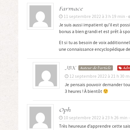
Farmace
11 septembre 2022 à 3 h 19 min -
Je suis aussi impatient qu’il est possi
bonus a bien grandi et est prêt à sp
Et si tu as besoin de voix additionne
une connaissance encyclopédique de 
JBX
Auteur de l'article
Adm
12 septembre 2022 à 21 h 30 m
Je pensais pouvoir demander tout 
3 heures ! À bientôt
Oph
10 septembre 2022 à 23 h 26 min 
Très heureuse d’apprendre cette saison