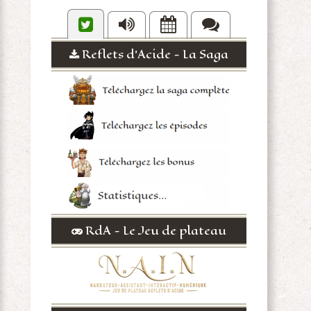
Reflets d'Acide - La Saga
RdA - Le Jeu de plateau