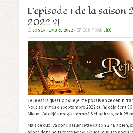
L’épisode 1 de la saison 
2022 ?!
10 SEPTEMBRE 2022
-
ECRIT PAR
JBX
Telle est la question que je me posais en ce début d’a
Nous sommes en septembre 2022 et j’ai déjà écrit 96
Mieux : j’ai déjà enregistré/mixé 6 chapitres, soit 28
Mais de quoi va donc parler cette saison 2 ? Eh bien, s
allons donc nous retrouver quelques minutes après la