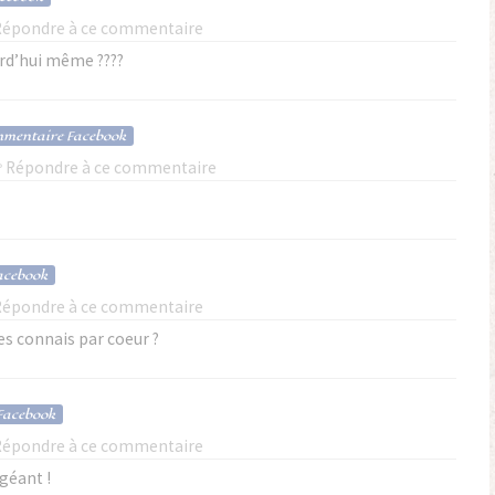
Répondre à ce commentaire
rd’hui même ????
m
mentaire Facebook
Répondre à ce commentaire
acebook
Répondre à ce commentaire
les connais par coeur ?
Facebook
Répondre à ce commentaire
géant !