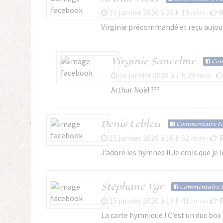
15 janvier 2020 à 23 h 19 min -
Virginie précommandé et reçu aujou
Virginie Sancelme
Co
16 janvier 2020 à 7 h 39 min -
Arthur Noël ???
Denis Lebleu
Com
mentaire F
15 janvier 2020 à 16 h 52 min -
J’adore les hymnes !! Je crois que je 
Stéphane Vgr
Com
mentaire 
15 janvier 2020 à 14 h 41 min -
La carte hymnique ! C’est un duc box 