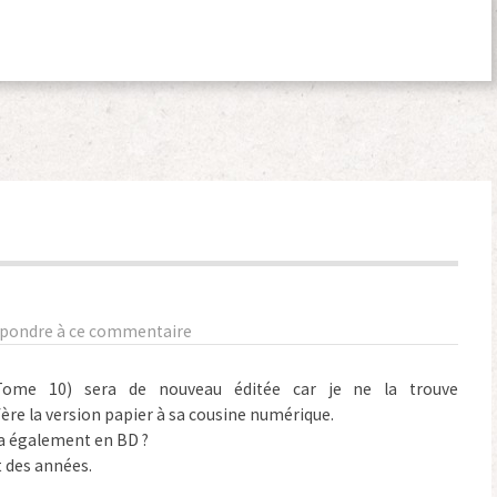
pondre à ce commentaire
(Tome 10) sera de nouveau éditée car je ne la trouve
ère la version papier à sa cousine numérique.
ira également en BD ?
t des années.