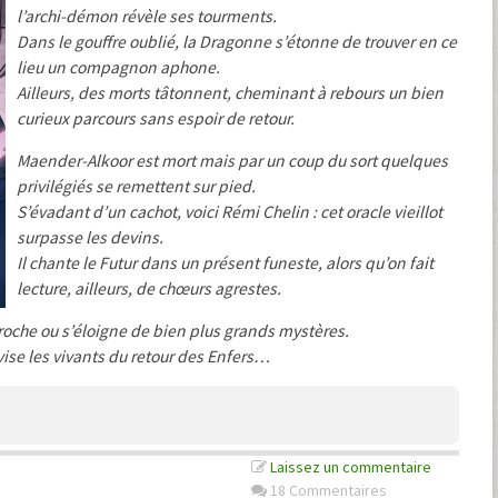
l’archi-démon révèle ses tourments.
Dans le gouffre oublié, la Dragonne s’étonne de trouver en ce
lieu un compagnon aphone.
Ailleurs, des morts tâtonnent, cheminant à rebours un bien
curieux parcours sans espoir de retour.
Maender-Alkoor est mort mais par un coup du sort quelques
privilégiés se remettent sur pied.
S’évadant d’un cachot, voici Rémi Chelin : cet oracle vieillot
surpasse les devins.
Il chante le Futur dans un présent funeste, alors qu’on fait
lecture, ailleurs, de chœurs agrestes.
pproche ou s’éloigne de bien plus grands mystères.
ise les vivants du retour des Enfers…
Laissez un commentaire
18 Commentaires