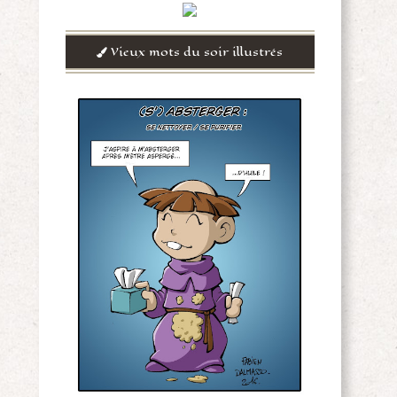
Vieux mots du soir illustrés