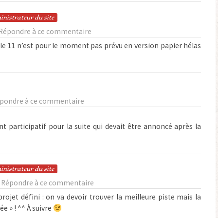
in
istrateur
du site
Répondre à ce commentaire
 le 11 n’est pour le moment pas prévu en version papier hélas
pondre à ce commentaire
t participatif pour la suite qui devait être annoncé après la
in
istrateur
du site
Répondre à ce commentaire
ojet défini : on va devoir trouver la meilleure piste mais la
e » ! ^^ À suivre