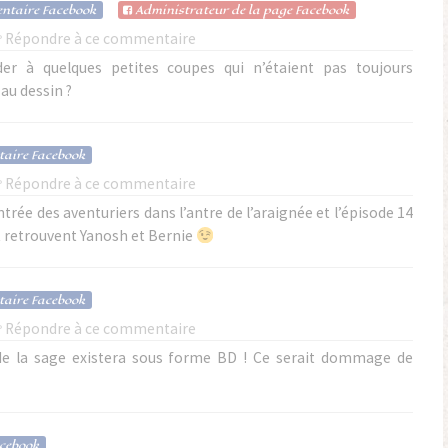
ntaire Facebook
Admin
istrateur de la page Facebook
Répondre à ce commentaire
r à quelques petites coupes qui n’étaient pas toujours
au dessin ?
taire Facebook
Répondre à ce commentaire
ntrée des aventuriers dans l’antre de l’araignée et l’épisode 14
t retrouvent Yanosh et Bernie
taire Facebook
Répondre à ce commentaire
 de la sage existera sous forme BD ! Ce serait dommage de
cebook