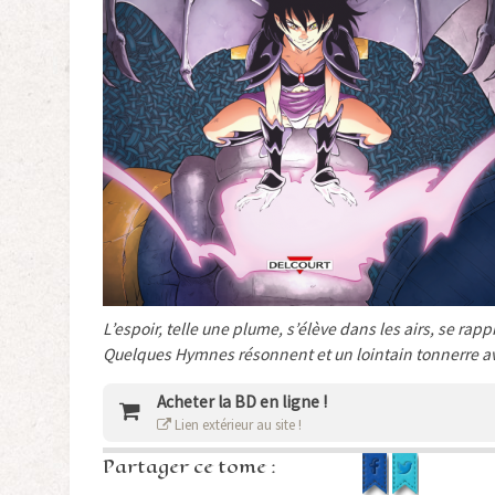
L’espoir, telle une plume, s’élève dans les airs, se ra
Quelques Hymnes résonnent et un lointain tonnerre av
Acheter la BD en ligne !
Lien extérieur au site !
Partager ce tome :