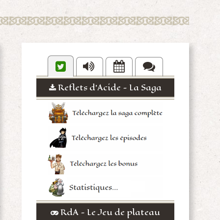
Reflets d'Acide - La Saga
RdA - Le Jeu de plateau