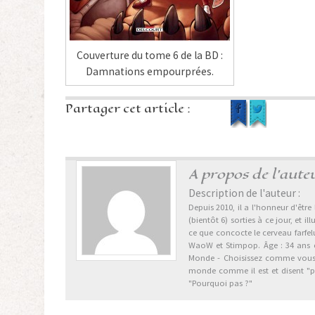
Couverture du tome 6 de la BD :
Damnations empourprées.
Partager cet article :
A propos de l'aute
Description de l'auteur :
Depuis 2010, il a l'honneur d'être
(bientôt 6) sorties à ce jour, et 
ce que concocte le cerveau farfel
WaoW et Stimpop. Âge : 34 ans en 2
Monde - Choisissez comme vous vo
monde comme il est et disent "po
"Pourquoi pas ?"