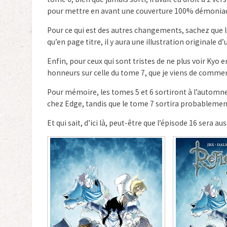
pour mettre en avant une couverture 100% démoniaque 
Pour ce qui est des autres changements, sachez que 
qu’en page titre, il y aura une illustration originale 
Enfin, pour ceux qui sont tristes de ne plus voir Kyo 
honneurs sur celle du tome 7, que je viens de commen
Pour mémoire, les tomes 5 et 6 sortiront à l’autom
chez Edge, tandis que le tome 7 sortira probablemen
Et qui sait, d’ici là, peut-être que l’épisode 16 sera au