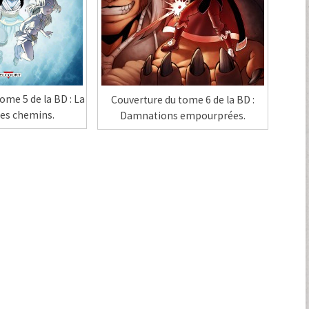
ome 5 de la BD : La
Couverture du tome 6 de la BD :
des chemins.
Damnations empourprées.