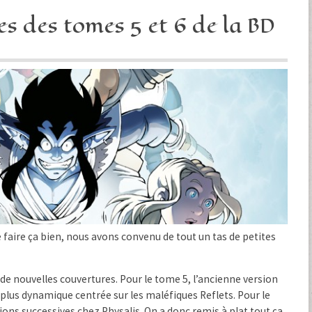
s des tomes 5 et 6 de la BD
e faire ça bien, nous avons convenu de tout un tas de petites
 de nouvelles couvertures. Pour le tome 5, l’ancienne version
lus dynamique centrée sur les maléfiques Reflets. Pour le
rsions successives chez Physalis. On a donc remis à plat tout ça,