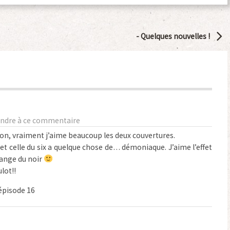
-
Quelques nouvelles !
ndre à ce commentaire
n, vraiment j’aime beaucoup les deux couvertures.
 et celle du six a quelque chose de… démoniaque. J’aime l’effet
hange du noir
lot!!
’épisode 16