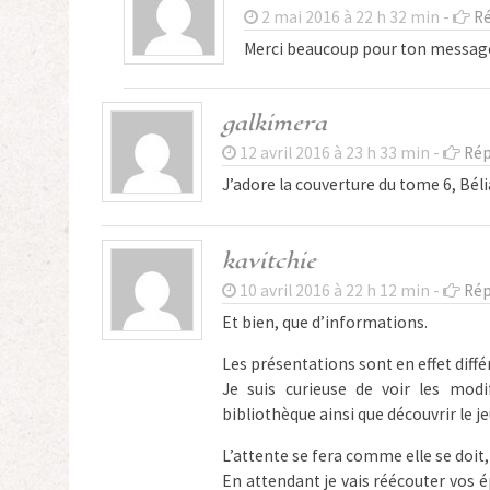
2 mai 2016 à 22 h 32 min -
R
Merci beaucoup pour ton message 
galkimera
12 avril 2016 à 23 h 33 min -
Rép
J’adore la couverture du tome 6, Bélia
kavitchie
10 avril 2016 à 22 h 12 min -
Rép
Et bien, que d’informations.
Les présentations sont en effet diffé
Je suis curieuse de voir les mod
bibliothèque ainsi que découvrir le j
L’attente se fera comme elle se doit, 
En attendant je vais réécouter vos ép