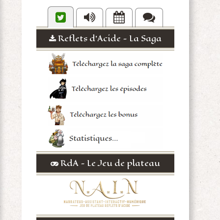
Reflets d'Acide - La Saga
RdA - Le Jeu de plateau