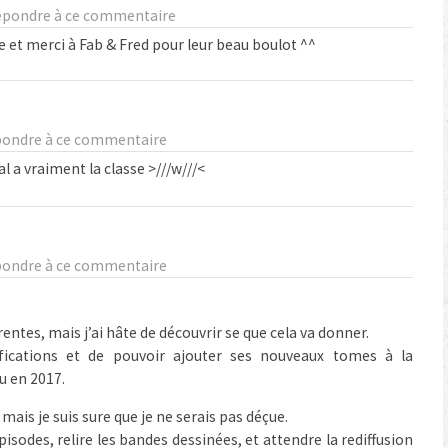
épondre à ce commentaire
et merci à Fab & Fred pour leur beau boulot ^^
ondre à ce commentaire
l a vraiment la classe >///w///<
ondre à ce commentaire
rentes, mais j’ai hâte de découvrir se que cela va donner.
ifications et de pouvoir ajouter ses nouveaux tomes à la
eu en 2017.
mais je suis sure que je ne serais pas déçue.
isodes, relire les bandes dessinées, et attendre la rediffusion