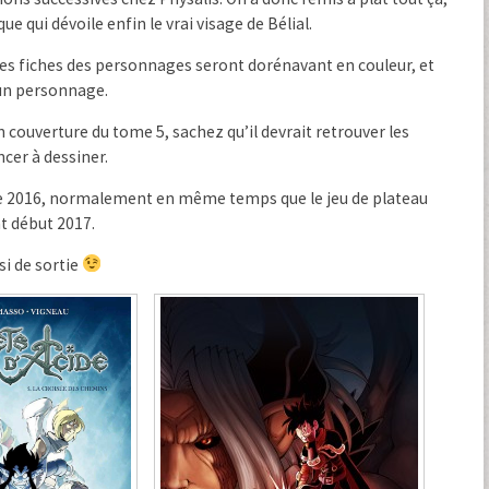
qui dévoile enfin le vrai visage de Bélial.
les fiches des personnages seront dorénavant en couleur, et
d’un personnage.
en couverture du tome 5, sachez qu’il devrait retrouver les
cer à dessiner.
ne 2016, normalement en même temps que le jeu de plateau
t début 2017.
ssi de sortie