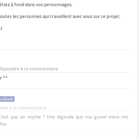
s étiez à fond dans vos personnages.
toutes les personnes qui travaillent avec vous sur ce projet.
J.
Répondre à ce commentaire
e ^^
acebook
dre à ce commentaire
. C’est pas un mythe ? Une légende que ma grand mère me
 feu