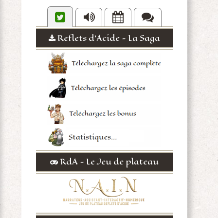
Reflets d'Acide - La Saga
RdA - Le Jeu de plateau