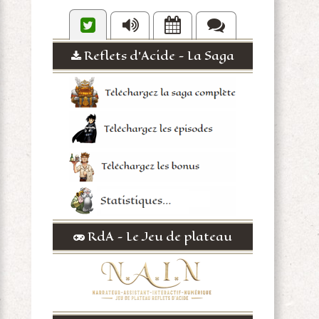
Reflets d'Acide - La Saga
RdA - Le Jeu de plateau