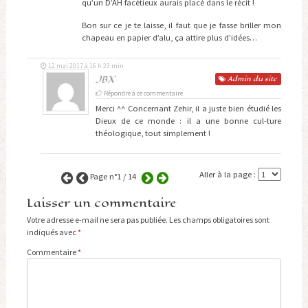
qu’un D’AH facétieux aurais placé dans le récit !
Bon sur ce je te laisse, il faut que je fasse briller mon
chapeau en papier d’alu, ça attire plus d’idées…
12 mai 2017 à 16 h 23 min
JBX
Admin
du site
Répondre à ce commentaire
Merci ^^ Concernant Zehir, il a juste bien étudié les
Dieux de ce monde : il a une bonne cul-ture
théologique, tout simplement !
Aller à la page :
Page n°1 / 14
Laisser un commentaire
Votre adresse e-mail ne sera pas publiée.
Les champs obligatoires sont
indiqués avec
*
Commentaire
*