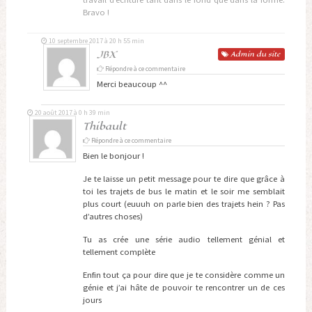
Bravo !
10 septembre 2017 à 20 h 55 min
JBX
Admin
du site
Répondre à ce commentaire
Merci beaucoup ^^
20 août 2017 à 0 h 39 min
Thibault
Répondre à ce commentaire
Bien le bonjour !
Je te laisse un petit message pour te dire que grâce à
toi les trajets de bus le matin et le soir me semblait
plus court (euuuh on parle bien des trajets hein ? Pas
d’autres choses)
Tu as crée une série audio tellement génial et
tellement complète
Enfin tout ça pour dire que je te considère comme un
génie et j’ai hâte de pouvoir te rencontrer un de ces
jours