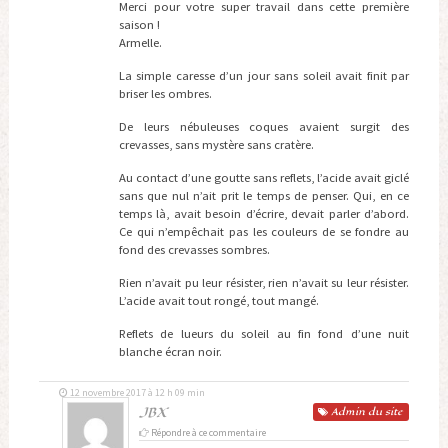
Merci pour votre super travail dans cette première
saison !
Armelle.
La simple caresse d’un jour sans soleil avait finit par
briser les ombres.
De leurs nébuleuses coques avaient surgit des
crevasses, sans mystère sans cratère.
Au contact d’une goutte sans reflets, l’acide avait giclé
sans que nul n’ait prit le temps de penser. Qui, en ce
temps là, avait besoin d’écrire, devait parler d’abord.
Ce qui n’empêchait pas les couleurs de se fondre au
fond des crevasses sombres.
Rien n’avait pu leur résister, rien n’avait su leur résister.
L’acide avait tout rongé, tout mangé.
Reflets de lueurs du soleil au fin fond d’une nuit
blanche écran noir.
12 novembre 2017 à 12 h 09 min
JBX
Admin
du site
Répondre à ce commentaire