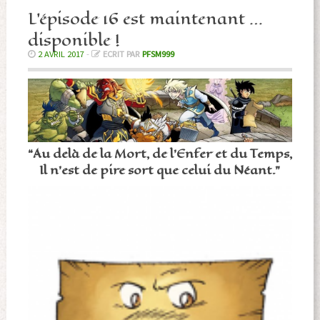
L’épisode 16 est maintenant …
disponible !
2 AVRIL 2017
-
ECRIT PAR
PFSM999
“Au delà de la Mort, de l’Enfer et du Temps,
Il n’est de pire sort que celui du Néant.”