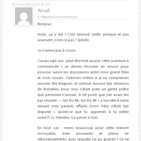
27 mai 2017 à 16 h 50 min
Nyub
Répondre à ce commentaire
Bonjour,
Voilà, ça y est ! C’est terminé (enfin presque et pas
vraiment, n’est-ce pas ? (pitié)).
Je n’arrive pas à croire.
J’avais sept ans, peut-être huit quand cette aventure a
commencée ! Je devais l’écouter en douce pour
pouvoir suivre les discussions entre mon grand frère
et mon cousin. J’adorais même si je ne comprenais
aucune des blagues, et surtout aucune des allusions
de Richelieu, pour moi c’était juste un gentil prêtre
que personne n’aimait. A tel point que j’en avais fini
par chanter : « Sol Do Mi, Sol Do Mi » a tue tête à table
devant mes parents effarés (mon frère s’était fait
disputer « qu’est-ce que tu apprends à ta petite
soeur?! »). Hahaha. Ca parait si loin.
En tout cas : merci beaucoup pour cette histoire
incroyable, bien amusante et pleine de
rebondissements, avec laquelle j’ai pu grandir ! Ce ne