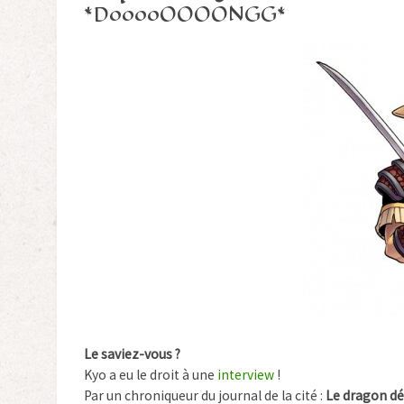
*DooooOOOONGG*
Le saviez-vous ?
Kyo a eu le droit à une
interview
!
Par un chroniqueur du journal de la cité :
Le dragon dé