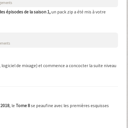
gements
 des épisodes de la saison 1,
un pack zip a été mis à votre
ements
 logiciel de mixage) et commence a concocter la suite niveau
 2018
, le
Tome 8
se peaufine avec les premières esquisses