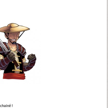
chainé !