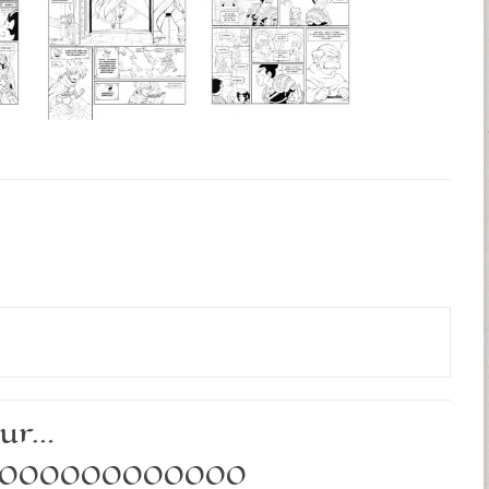
sur…
OOOOOOOOOOOO