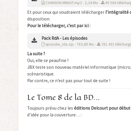
CHANSON-MINUIT.mp3 - 2,24 Mo -
90 500 téléchar
Et pour ceux qui voudraient télécharger
l’intégralité
disposition.
Pour le télécharger, c’est par ici :
Pack RdA - Les épisodes
episodes_rda.zip - 763,80 Mo -
781 431 télécharg
La suite ?
Oui, elle se peaufine !
JBX teste son nouveau matériel informatique (micro,
scénaristique.
Par contre, ce n’est pas pour tout de suite !
Le Tome 8 de la BD…
Toujours prévu chez les
éditions Delcourt pour début
d’idée pour la couverture… :