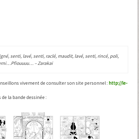
gné, senti, lavé, senti, raclé, maudit, lavé, senti, rincé, poli,
, verni…Pfiouuuu… – Zarakai
nseillons vivement de consulter son site personnel :
http://le-
s de la bande dessinée :