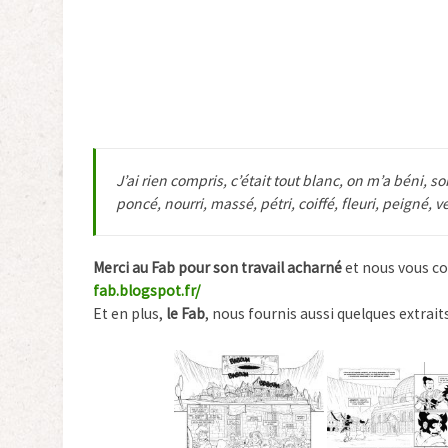
J’ai rien compris, c’était tout blanc, on m’a béni, soi
poncé, nourri, massé, pétri, coiffé, fleuri, peigné
Merci au Fab pour son travail acharné
et nous vous co
fab.blogspot.fr/
Et en plus,
le Fab
, nous fournis aussi quelques extrait