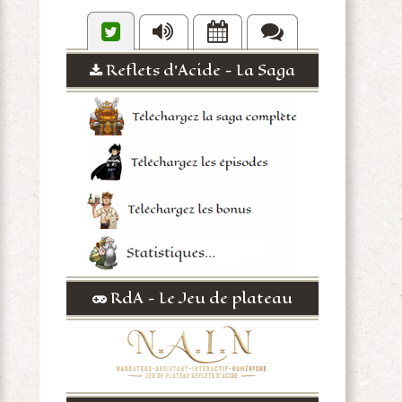
Reflets d'Acide - La Saga
RdA - Le Jeu de plateau