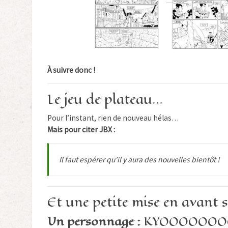
À suivre donc !
Le jeu de plateau…
Pour l’instant, rien de nouveau hélas…
Mais pour citer JBX :
Il faut espérer qu’il y aura des nouvelles bientôt !
Et une petite mise en avant 
Un personnage :
KYOOOOOOO