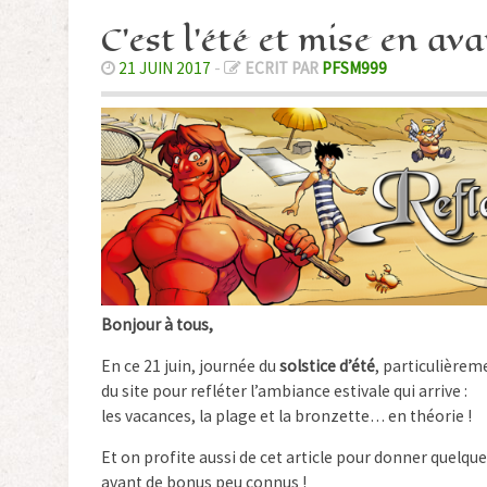
C’est l’été et mise en ava
21 JUIN 2017
-
ECRIT PAR
PFSM999
Bonjour à tous,
En ce 21 juin, journée du
solstice d’été
, particulière
du site pour refléter l’ambiance estivale qui arrive :
les vacances, la plage et la bronzette… en théorie !
Et on profite aussi de cet article pour donner quelqu
avant de bonus peu connus !