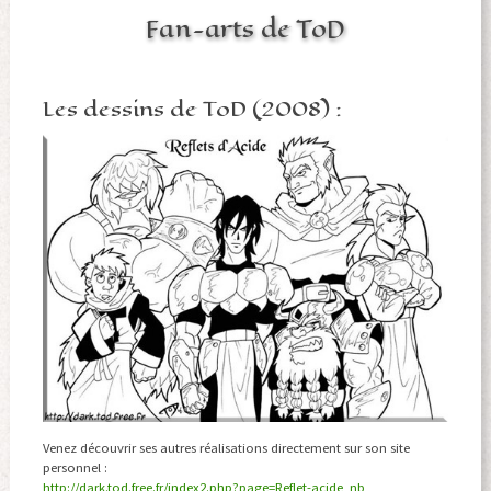
Fan-arts de ToD
Les dessins de ToD (2008) :
Venez découvrir ses autres réalisations directement sur son site
personnel :
http://dark.tod.free.fr/index2.php?page=Reflet-acide_nb