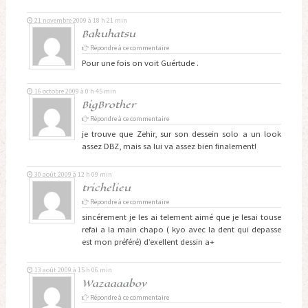
21 novembre 2009 à 18 h 21 min
Bakuhatsu
Répondre à ce commentaire
Pour une fois on voit Guértude .
16 octobre 2009 à 0 h 45 min
BigBrother
Répondre à ce commentaire
je trouve que Zehir, sur son dessein solo a un look
assez DBZ, mais sa lui va assez bien finalement!
30 août 2009 à 12 h 09 min
trichelieu
Répondre à ce commentaire
sincérement je les ai telement aimé que je lesai touse
refai a la main chapo ( kyo avec la dent qui depasse
est mon préféré) d’exellent dessin a+
13 août 2009 à 15 h 06 min
Wazaaaaboy
Répondre à ce commentaire