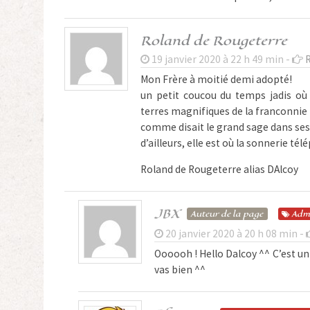
Roland de Rougeterre
19 janvier 2020 à 22 h 49 min -
Mon Frère à moitié demi adopté!
un petit coucou du temps jadis o
terres magnifiques de la franconnie 
comme disait le grand sage dans ses
d’ailleurs, elle est où la sonnerie t
Roland de Rougeterre alias DAlcoy
JBX
Auteur de la page
Adm
20 janvier 2020 à 20 h 08 min -
Oooooh ! Hello Dalcoy ^^ C’est un 
vas bien ^^