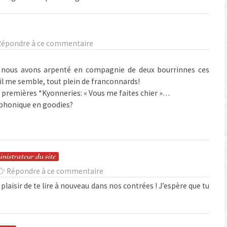
Répondre à ce commentaire
ù nous avons arpenté en compagnie de deux bourrinnes ces
il me semble, tout plein de franconnards!
 premières *Kyonneries: « Vous me faites chier »…
éléphonique en goodies?
in
istrateur
du site
Répondre à ce commentaire
plaisir de te lire à nouveau dans nos contrées ! J’espère que tu