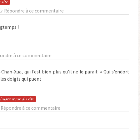
 site
Répondre à ce commentaire
ongtemps !
ondre à ce commentaire
han-Xua, qui l’est bien plus qu’il ne le parait: « Qui s’endort
c les doigts qui puent
in
istrateur
du site
Répondre à ce commentaire