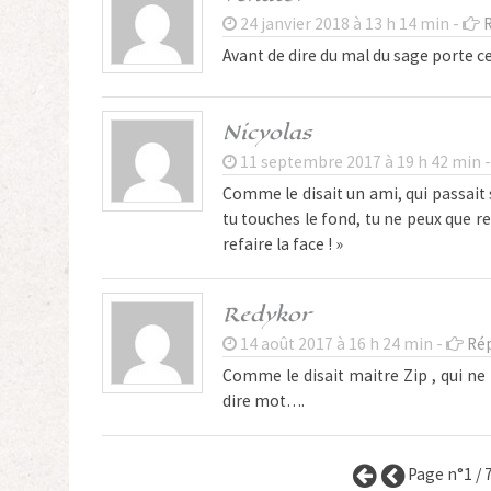
24 janvier 2018 à 13 h 14 min -
Avant de dire du mal du sage porte 
Nicyolas
11 septembre 2017 à 19 h 42 min 
Comme le disait un ami, qui passait so
tu touches le fond, tu ne peux que re
refaire la face ! »
Redykor
14 août 2017 à 16 h 24 min -
Ré
Comme le disait maitre Zip , qui ne l
dire mot….
Page n°1 / 