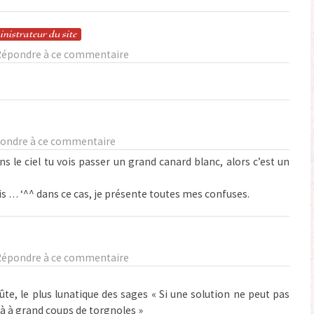
in
istrateur
du site
Répondre à ce commentaire
ondre à ce commentaire
s le ciel tu vois passer un grand canard blanc, alors c’est un
is … ‘^^ dans ce cas, je présente toutes mes confuses.
Répondre à ce commentaire
e, le plus lunatique des sages « Si une solution ne peut pas
là à grand coups de torgnoles »