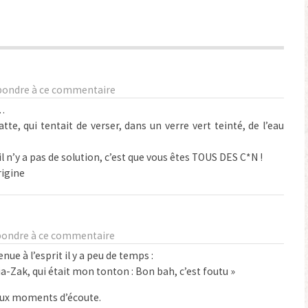
ondre à ce commentaire
…
te, qui tentait de verser, dans un verre vert teinté, de l’eau
l n’y a pas de solution, c’est que vous êtes TOUS DES C*N !
rigine
ondre à ce commentaire
nue à l’esprit il y a peu de temps :
a-Zak, qui était mon tonton : Bon bah, c’est foutu »
eux moments d’écoute.