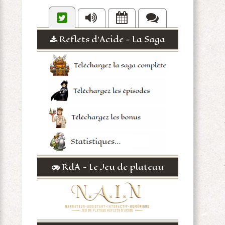
Reflets d'Acide - La Saga
RdA - Le Jeu de plateau