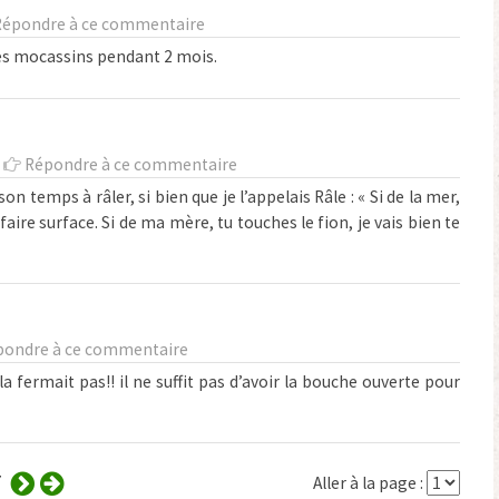
Répondre à ce commentaire
ces mocassins pendant 2 mois.
-
Répondre à ce commentaire
n temps à râler, si bien que je l’appelais Râle : « Si de la mer,
faire surface. Si de ma mère, tu touches le fion, je vais bien te
pondre à ce commentaire
a fermait pas!! il ne suffit pas d’avoir la bouche ouverte pour
7
Aller à la page :