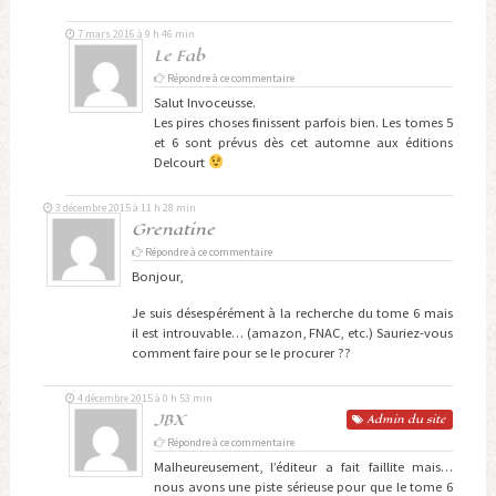
7 mars 2016 à 9 h 46 min
Le Fab
Répondre à ce commentaire
Salut Invoceusse.
Les pires choses finissent parfois bien. Les tomes 5
et 6 sont prévus dès cet automne aux éditions
Delcourt
3 décembre 2015 à 11 h 28 min
Grenatine
Répondre à ce commentaire
Bonjour,
Je suis désespérément à la recherche du tome 6 mais
il est introuvable… (amazon, FNAC, etc.) Sauriez-vous
comment faire pour se le procurer ??
4 décembre 2015 à 0 h 53 min
JBX
Admin
du site
Répondre à ce commentaire
Malheureusement, l’éditeur a fait faillite mais…
nous avons une piste sérieuse pour que le tome 6