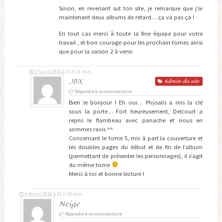
Sinon, en revenant sut ton site, je remarque que j’ai
maintenant deux albums de retard… ça va pas ça !
En tout cas merci à toute la fine équipe pour votre
travail , et bon courage pour les prochain tomes ainsi
que pour la saison 2 à venir.
27 avril 2018 à 15 h 11 min
JBX
Admin
du site
Répondre à ce commentaire
Bien le bonjour ! Eh oui… Physalis a mis la clé
sous la porte… Fort heureusement, Delcourt a
repris le flambeau avec panache et nous en
sommes ravis ^^
Concernant le tome 5, mis à part la couverture et
les doubles pages du début et de fin de l’album
(permettant de présenter les personnages), il s’agit
du même tome
Merci à toi et bonne lecture !
6 février 2016 à 22 h 55 min
Neige
Répondre à ce commentaire