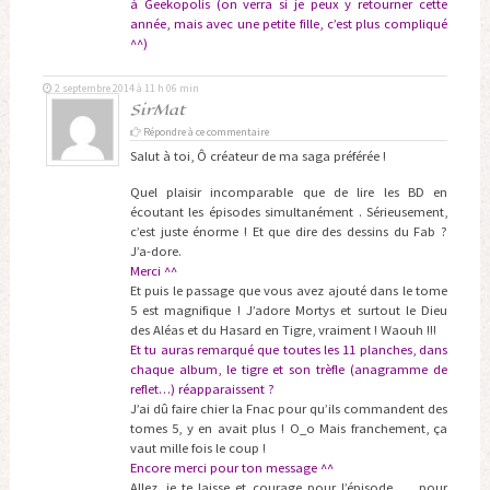
à Geekopolis (on verra si je peux y retourner cette
année, mais avec une petite fille, c’est plus compliqué
^^)
2 septembre 2014 à 11 h 06 min
SirMat
Répondre à ce commentaire
Salut à toi, Ô créateur de ma saga préférée !
Quel plaisir incomparable que de lire les BD en
écoutant les épisodes simultanément . Sérieusement,
c’est juste énorme ! Et que dire des dessins du Fab ?
J’a-dore.
Merci ^^
Et puis le passage que vous avez ajouté dans le tome
5 est magnifique ! J’adore Mortys et surtout le Dieu
des Aléas et du Hasard en Tigre, vraiment ! Waouh !!!
Et tu auras remarqué que toutes les 11 planches, dans
chaque album, le tigre et son trèfle (anagramme de
reflet…) réapparaissent ?
J’ai dû faire chier la Fnac pour qu’ils commandent des
tomes 5, y en avait plus ! O_o Mais franchement, ça
vaut mille fois le coup !
Encore merci pour ton message ^^
Allez, je te laisse et courage pour l’épisode …. pour