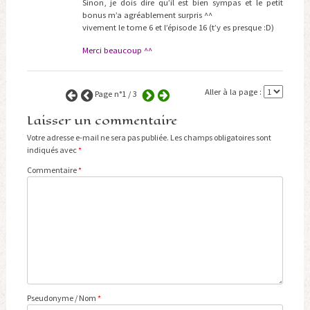
Sinon, je dois dire qu’il est bien sympas et le petit
bonus m’a agréablement surpris ^^
vivement le tome 6 et l’épisode 16 (t’y es presque :D)
Merci beaucoup ^^
Aller à la page :
Page n°1 / 3
Laisser un commentaire
Votre adresse e-mail ne sera pas publiée.
Les champs obligatoires sont
indiqués avec
*
Commentaire
*
Pseudonyme / Nom
*