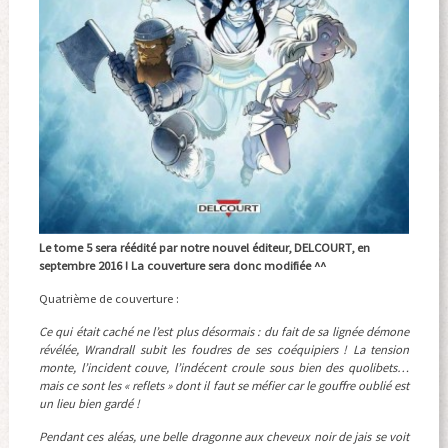
Le tome 5 sera réédité par notre nouvel éditeur, DELCOURT, en
septembre 2016 ! La couverture sera donc modifiée ^^
Quatrième de couverture :
Ce qui était caché ne l’est plus désormais : du fait de sa lignée démone
révélée, Wrandrall subit les foudres de ses coéquipiers ! La tension
monte, l’incident couve, l’indécent croule sous bien des quolibets…
mais ce sont les « reflets » dont il faut se méfier car le gouffre oublié est
un lieu bien gardé !
Pendant ces aléas, une belle dragonne aux cheveux noir de jais se voit