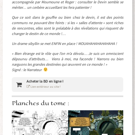
accompagnée par Moumoune et Roger : consulter le Devin semble se
mériter… un cerbère accueillant les fera patienter !
Que ce soit dans le gouffre ou bien chez le devin, il est des points
communs ne pouvant être feints : si les « salles d’attente » sont riches
de rencontres, elles sont le préalable à des révélations qui risquent de
changer le destin de ce monde !…
Un drame sibyllin se met ENFIN en place ! MOUAHAHAHAHAHAHA !
« Bien étrange est le rôle que l’on m’a dévolu… Je suis un omniscient
dépourvu d’attributs… Viens à moi, ma faconde ! Narrons ou bien
narguons les grandes destinées qui œuvrent en ce monde ! »
Signé : le Narrateur
Acheter la BD en ligne !
Lien extérieur au site !
Planches du tome :