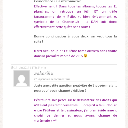
Coïncidence ? Ca m’étonnerait !
Effectivement ! Dans tous les albums, toutes les 11
planches, on retrouve un félin ET un trèfle
(anagramme de « Reflet », bien évidemment et
symbole de la Chance…!) : le DAH suit donc
effectivement cette quête sans nom !
Bonne continuation à vous deux, on veut tous la
suite !
Merci beaucoup ^^ Le 6ème tome arrivera sans doute
dans la première moitié de 2015
14 juin 2014 à 17 h 54 min
Sakariku
Répondre à ce commentaire
Juste une petite question peut-être déjà posée mais …
pourquoi avoir changé d’édition ?
L’éditeur faisait peser sur le dessinateur des droits qui
n’étaient pas remboursables… Lorsqu’il a fallu choisir
entre l’éditeur et le dessinateur, j’ai bien évidemment
choisi ce dernier et nous avons changé de
« crèmerie » ^^’