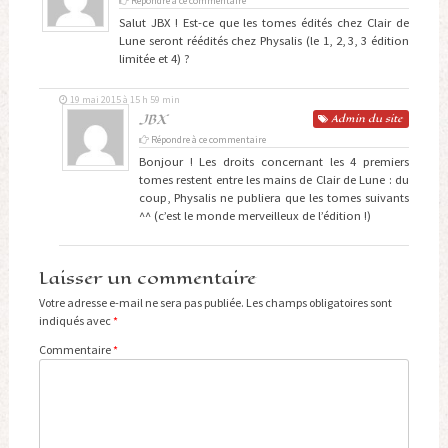
Répondre à ce commentaire
Salut JBX ! Est-ce que les tomes édités chez Clair de
Lune seront réédités chez Physalis (le 1, 2, 3, 3 édition
limitée et 4) ?
19 mai 2015 à 15 h 59 min
JBX
Admin
du site
Répondre à ce commentaire
Bonjour ! Les droits concernant les 4 premiers
tomes restent entre les mains de Clair de Lune : du
coup, Physalis ne publiera que les tomes suivants
^^ (c’est le monde merveilleux de l’édition !)
Laisser un commentaire
Votre adresse e-mail ne sera pas publiée.
Les champs obligatoires sont
indiqués avec
*
Commentaire
*