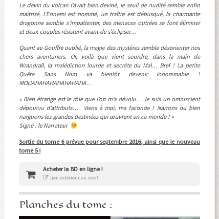
Le devin du volcan l’avait bien deviné, le seuil de nudité semble enfin
maîtrisé, l’Ennemi est nommé, un traître est débusqué, la charmante
dragonne semble s’impatienter, des menaces outrées se font éliminer
et deux couples résistent avant de s’éclipser…
Quant au Gouffre oublié, la magie des mystères semble désorienter nos
chers aventuriers.
Or, voilà que vient sourdre, dans la main de
Wrandrall, la malédiction lourde et secrète du Mal… Bref ! La petite
Quête Sans Nom va bientôt devenir Innommable !
MOUAHAHAHAHAHAHAHA…
« Bien étrange est le rôle que l’on m’a dévolu… Je suis un omniscient
dépourvu d’attributs… Viens à moi, ma faconde ! Narrons ou bien
narguons les grandes destinées qui œuvrent en ce monde ! »
Signé : le Narrateur
Sortie du tome 6 prévue pour septembre 2016, ainsi que le nouveau
tome 5 !
Acheter la BD en ligne !
Lien extérieur au site !
Planches du tome :