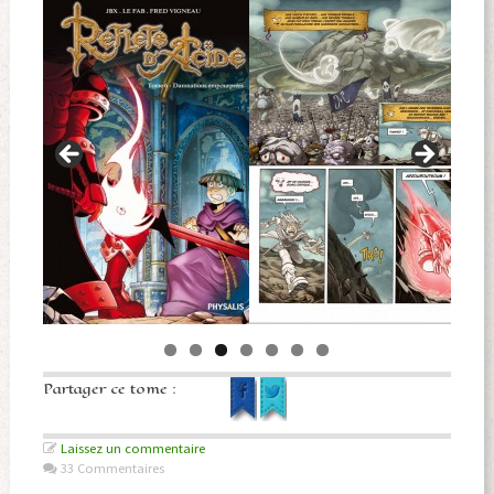
Partager ce tome :
Laissez un commentaire
33 Commentaires