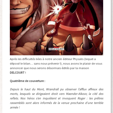
Après les difficultés liées à notre ancien éditeur Physalis (lequel a
déposé le bilan… sans nous prévenir !), nous avons le plaisir de vous
annoncer que nous serons désormais édités par la maison
DELCOURT
!
Quatrième de couverture :
Depuis le haut du Mont, Wrandrall pu observer l’afflux affreux des
morts, lesquels se dirigeaient droit vers Maender-Alkoor, la cité des
reflets. Nos héros s’en inquiètent et invoquent Roger : les prêtres
rassemblés sont alors informés de la venue prochaine d’une terrible
armée !