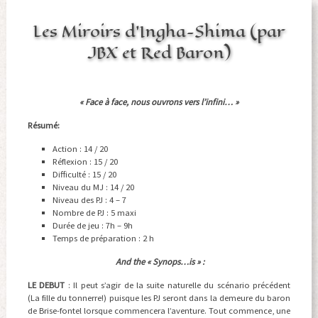
Les Miroirs d’Ingha-Shima (par
JBX et Red Baron)
« Face à face, nous ouvrons vers l’infini… »
Résumé:
Action : 14 / 20
Réflexion : 15 / 20
Difficulté : 15 / 20
Niveau du MJ : 14 / 20
Niveau des PJ : 4 – 7
Nombre de PJ : 5 maxi
Durée de jeu : 7h – 9h
Temps de préparation : 2 h
And the « Synops…is » :
LE DEBUT
: Il peut s’agir de la suite naturelle du scénario précédent
(La fille du tonnerre!) puisque les PJ seront dans la demeure du baron
de Brise-fontel lorsque commencera l’aventure. Tout commence, une