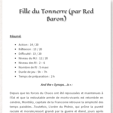
Fille du Tonnerre (par Red
Baron)
Résumé:
Action : 14 / 20
Réflexion : 13 / 20
Difficulté : 13 / 20
Niveau du MJ : 12 / 20
Niveau des PJ : 2 – 6
Nombre de PJ : 5 maxi
Durée de jeu : 5h – 7h
Temps de préparation : 2 h
And the « Synops…is » :
Depuis que les forces du Chaos ont été repoussées et maintenues à
l’Est et que la redoutable armée de morts-vivants est retombée en
cendres, Montléry, capitale de la Franconie retrouve la simplicité des
temps paisibles…Toutefois, L’ordre du Phénix, qui prône la pureté
raciale et morale,ressort grandi par la guerre et étend, jours après