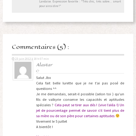
Landaise. Expression favorite : "Très chic, très sobre... smart
pour ainsi dire !"
Commentaires (5) :
23 juin 2012 à 18 h 07 min
Alastar
Salut Jbx
Cela fait belle lurette que je ne t’ai pas posé de
questions ^^
Je me demandais, serait-il possible (selon toi ) qu’un
fils de valkyrie conserve les capacités et aptitudes
spéciales ?
Cela peut se tirer aux dés ! (vive l’aléa !) Un
jet de pourcentage permet de savoir s’il tient plus de
sa mère ou de son père pour certaines aptitudes
Vivement le 5 juillet
A bientôt !