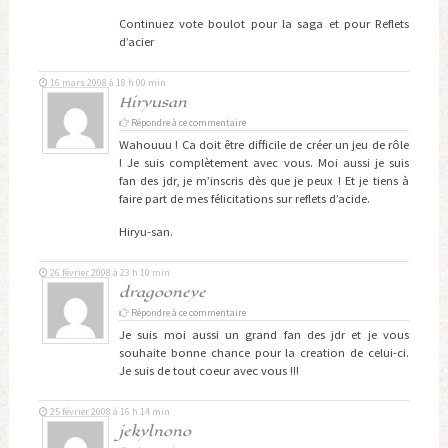
Continuez vote boulot pour la saga et pour Reflets
d’acier
16 mars 2008 à 18 h 00 min
Hiryusan
Répondre à ce commentaire
Wahouuu ! Ca doit être difficile de créer un jeu de rôle
! Je suis complètement avec vous. Moi aussi je suis
fan des jdr, je m’inscris dès que je peux ! Et je tiens à
faire part de mes félicitations sur reflets d’acide.
Hiryu-san.
26 février 2008 à 23 h 10 min
dragooneye
Répondre à ce commentaire
Je suis moi aussi un grand fan des jdr et je vous
souhaite bonne chance pour la creation de celui-ci.
Je suis de tout coeur avec vous !!!
25 février 2008 à 16 h 14 min
jekylnono