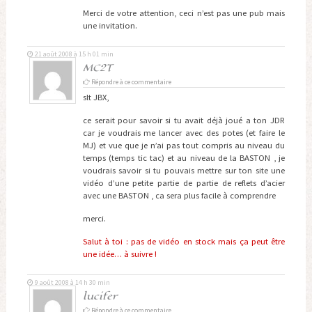
Merci de votre attention, ceci n’est pas une pub mais
une invitation.
21 août 2008 à 15 h 01 min
MC2T
Répondre à ce commentaire
slt JBX,
ce serait pour savoir si tu avait déjà joué a ton JDR
car je voudrais me lancer avec des potes (et faire le
MJ) et vue que je n’ai pas tout compris au niveau du
temps (temps tic tac) et au niveau de la BASTON , je
voudrais savoir si tu pouvais mettre sur ton site une
vidéo d’une petite partie de partie de reflets d’acier
avec une BASTON , ca sera plus facile à comprendre
merci.
Salut à toi : pas de vidéo en stock mais ça peut être
une idée… à suivre !
9 août 2008 à 14 h 30 min
lucifer
Répondre à ce commentaire