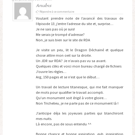
Anub1s
Répondre à ce commentaire
Voulant prendre note de l’avancé des travaux de
l’épisode 13, j’entre l’adresse du site et, surprise…
Je ne sais pas où je suis!
Me serais-je trompé d’adresse?
Non, je suis bien sur le site de RDA
Je visite un peu, lit le Dragon Déchainé et quelque
chose attire mon oeil sur la droite.
Un JDR sur RDA? Je n’avais pas vu sa avant.
Quelques cliks et voici mon bureau chargé de fichiers
J’ouvre les règles…
Arg, 150 pages et se n’est que le début…
Un travail de lecture titanesque, qui me fait manquer
de mots pour qualifier le travail accompli.
Qu’un monument soit érigé à votre gloire…
Non Trichelieu, je ne parle pas de ce monument là !
J’anticipe déja les joyeuses parties qui blanchiront
mes nuits.
Là encore, pas de sous entendu ^^
Bonne chance et bonne aspiration, euh, inspiration