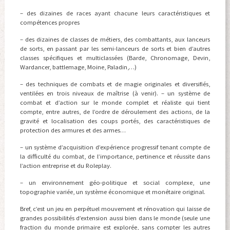
– des dizaines de races ayant chacune leurs caractéristiques et
compétences propres
– des dizaines de classes de métiers, des combattants, aux lanceurs
de sorts, en passant par les semi-lanceurs de sorts et bien d’autres
classes spécifiques et multiclassées (Barde, Chronomage, Devin,
Wardancer, battlemage, Moine, Paladin,…)
– des techniques de combats et de magie originales et diversifiés,
ventilées en trois niveaux de maîtrise (à venir). – un système de
combat et d’action sur le monde complet et réaliste qui tient
compte, entre autres, de l’ordre de déroulement des actions, de la
gravité et localisation des coups portés, des caractéristiques de
protection des armures et des armes…
– un système d’acquisition d’expérience progressif tenant compte de
la difficulté du combat, de l’importance, pertinence et réussite dans
l’action entreprise et du Roleplay.
– un environnement géo-politique et social complexe, une
topographie variée, un système économique et monétaire original.
Bref, c’est un jeu en perpétuel mouvement et rénovation qui laisse de
grandes possibilités d’extension aussi bien dans le monde (seule une
fraction du monde primaire est explorée, sans compter les autres