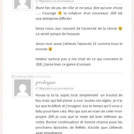
Répondre à ce commentaire
étant fan de jeu de rôle je ne peux dire qu’une chose
….. Courage
la création d’un nouveaux JDR est
une entreprise difficile !
tenez nous aux courant de l’avancée de la chose
ca serait sympa de l’essayer.
sinon moi aussi j’attends l’episode 13 comme tous le
monde
hesitez surtout pas a me mail en ce qui concerne le
JDR, j’aime bien ce genre d’univers
25 février 2008 à 11 h 52 min
prologue
Répondre à ce commentaire
Houla la la la. super, tout simplement un boulot de
fou mais qui fait plaisir a voir. toutes ces régles. je n’ai
lus que le début et j’imagine pas le temps qu’il vous a
fallu pour faire cela. Moi qui suis en train de créer mon
propre JDR je vois que le mien est bien inférieur au
votre. Bonne continuation et bonne chance pour les
prochains épisodes de Reflets d’acide que j’attends
avec impatience.