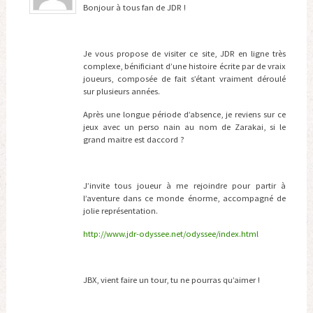
Bonjour à tous fan de JDR !
Je vous propose de visiter ce site, JDR en ligne très
complexe, bénificiant d’une histoire écrite par de vraix
joueurs, composée de fait s’étant vraiment déroulé
sur plusieurs années.
Après une longue période d’absence, je reviens sur ce
jeux avec un perso nain au nom de Zarakai, si le
grand maitre est daccord ?
J’invite tous joueur à me rejoindre pour partir à
l’aventure dans ce monde énorme, accompagné de
jolie représentation.
http://www.jdr-odyssee.net/odyssee/index.html
JBX, vient faire un tour, tu ne pourras qu’aimer !