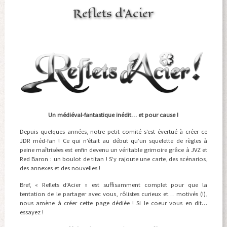
Reflets d’Acier
Un médiéval-fantastique inédit… et pour cause !
Depuis quelques années, notre petit comité s’est évertué à créer ce
JDR méd-fan ! Ce qui n’était au début qu’un squelette de règles à
peine maîtrisées est enfin devenu un véritable grimoire grâce à JVZ et
Red Baron : un boulot de titan ! S’y rajoute une carte, des scénarios,
des annexes et des nouvelles !
Bref, « Reflets d’Acier » est suffisamment complet pour que la
tentation de le partager avec vous, rôlistes curieux et… motivés (!),
nous amène à créer cette page dédiée ! Si le coeur vous en dit…
essayez !