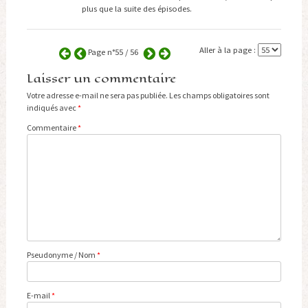
plus que la suite des épisodes.
Aller à la page :
Page n°55 / 56
Laisser un commentaire
Votre adresse e-mail ne sera pas publiée.
Les champs obligatoires sont
indiqués avec
*
Commentaire
*
Pseudonyme / Nom
*
E-mail
*