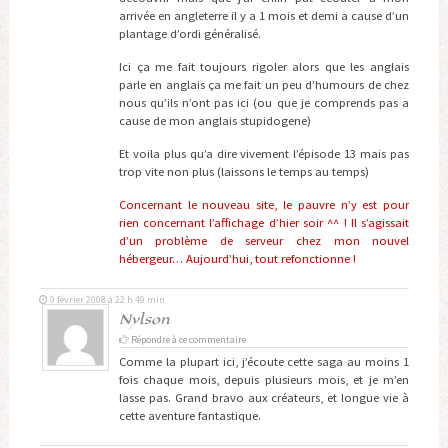
arrivée en angleterre il y a 1 mois et demi a cause d’un
plantage d’ordi généralisé.
Ici ça me fait toujours rigoler alors que les anglais
parle en anglais ça me fait un peu d’humours de chez
nous qu’ils n’ont pas ici (ou que je comprends pas a
cause de mon anglais stupidogene)
Et voila plus qu’a dire vivement l’épisode 13 mais pas
trop vite non plus (laissons le temps au temps)
Concernant le nouveau site, le pauvre n’y est pour
rien concernant l’affichage d’hier soir ^^ ! Il s’agissait
d’un problème de serveur chez mon nouvel
hébergeur… Aujourd’hui, tout refonctionne !
9 février 2008 à 22 h 49 min
Nylson
Répondre à ce commentaire
Comme la plupart ici, j’écoute cette saga au moins 1
fois chaque mois, depuis plusieurs mois, et je m’en
lasse pas. Grand bravo aux créateurs, et longue vie à
cette aventure fantastique.