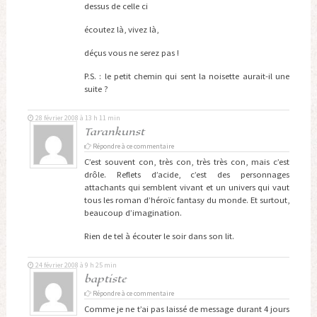
dessus de celle ci
écoutez là, vivez là,
déçus vous ne serez pas !
P.S. : le petit chemin qui sent la noisette aurait-il une
suite ?
28 février 2008 à 13 h 11 min
Tarankunst
Répondre à ce commentaire
C’est souvent con, très con, très très con, mais c’est
drôle. Reflets d’acide, c’est des personnages
attachants qui semblent vivant et un univers qui vaut
tous les roman d’héroïc fantasy du monde. Et surtout,
beaucoup d’imagination.
Rien de tel à écouter le soir dans son lit.
24 février 2008 à 9 h 25 min
baptiste
Répondre à ce commentaire
Comme je ne t’ai pas laissé de message durant 4 jours