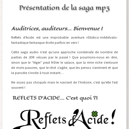
Présentation de la saga mp3
Auditrices, auditeurs… Bienvenue !
Reflets d’Acide est une improbable aventure rôlistico-médiévalo-
fantastique fantasque écrite parfois en vers !
Cette saga audio n’est qu’une approche condensée de nombre de
parties de JDR vécues par le passé ! Que pourrions-nous en dire,
sinon que le “léger” peut frôler le salace, que la rime riche s’entoure
de mots pauvres, que le récit s’agite, que les persos s’animent et que
la parodie s’invite à tout instant…
Ne soyez pas choqués mais le navrant de l’histoire, c’est qu’elle l’est
souvent !
REFLETS D’ACIDE… C’est quoi ?!