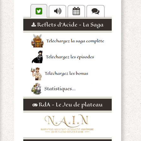
Reflets d'Acide - La Saga
RdA - Le Jeu de plateau