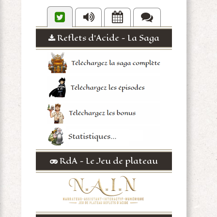
Reflets d'Acide - La Saga
RdA - Le Jeu de plateau