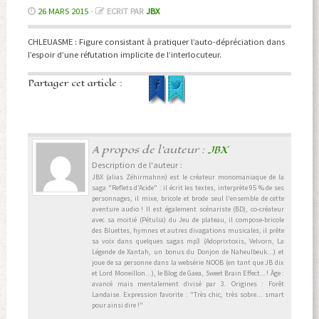
26 MARS 2015
-
ECRIT PAR
JBX
CHLEUASME : Figure consistant à pratiquer l’auto-dépréciation dans
l’espoir d’une réfutation implicite de l’interlocuteur.
Partager cet article :
A propos de l'auteur :
JBX
Description de l'auteur :
JBX (alias Zéhirmahnn) est le créateur monomaniaque de la
saga "Reflets d’Acide" : il écrit les textes, interprète 95 % de ses
personnages, il mixe, bricole et brode seul l'ensemble de cette
aventure audio ! Il est également scénariste (BD), co-créateur
avec sa moitié (Pétulia) du Jeu de plateau, il compose-bricole
des Bluettes, hymnes et autres divagations musicales, il prête
sa voix dans quelques sagas mp3 (Adoprixtoxis, Velvorn, La
Légende de Xantah, un bonus du Donjon de Naheulbeuk...) et
joue de sa personne dans la websérie NOOB (en tant que JB dix
et Lord Moneillon...), le Blog de Gaea, Sweet Brain Effect...! Âge :
avancé mais mentalement divisé par 3. Origines : Forêt
Landaise. Expression favorite : "Très chic, très sobre... smart
pour ainsi dire !"