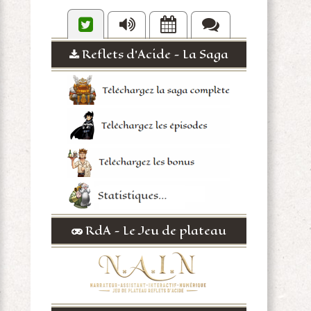
Reflets d'Acide - La Saga
RdA - Le Jeu de plateau