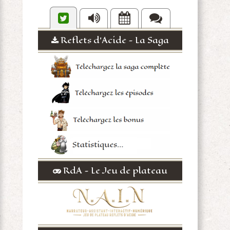
Reflets d'Acide - La Saga
RdA - Le Jeu de plateau