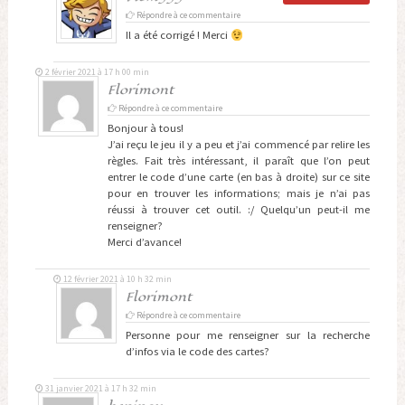
Répondre à ce commentaire
Il a été corrigé ! Merci
2 février 2021 à 17 h 00 min
Florimont
Répondre à ce commentaire
Bonjour à tous!
J’ai reçu le jeu il y a peu et j’ai commencé par relire les
règles. Fait très intéressant, il paraît que l’on peut
entrer le code d’une carte (en bas à droite) sur ce site
pour en trouver les informations; mais je n’ai pas
réussi à trouver cet outil. :/ Quelqu’un peut-il me
renseigner?
Merci d’avance!
12 février 2021 à 10 h 32 min
Florimont
Répondre à ce commentaire
Personne pour me renseigner sur la recherche
d’infos via le code des cartes?
31 janvier 2021 à 17 h 32 min