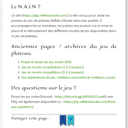
Le N.A.I.N ?
Ce site (
https://jdp.refletsdacide.com/
) a été conçu pour aider les
joueurs du jeu de plateau Reflets d’Acide dans leur parties. Il
accompagne tel un narrateur, les parties des joueurs via la mise en
place et le déroulement des différents modes de jeu disponibles dans
ce jeu de plateau.
Anciennes pages / archives du jeu de
plateau.
Projet et essais du jeu avant 2018
Jeu en mode coopération (1 à 3 joueurs)
Jeu en mode compétition (3 à 6 joueurs)
Vos expériences de jeu, meilleurs moments et meilleurs scores
Des questions sur le jeu ?
Posez les sur notre Discord :
https://discord.gg/NdVGjUCUaw
Et une
FAQ est également disponible ici :
https://jdp.refletsdacide.com/foire-
aux-questions/
Partager cette page :