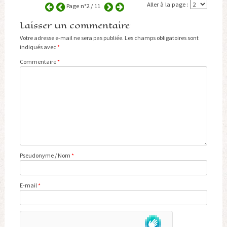
Aller à la page :
Page n°2 / 11
Laisser un commentaire
Votre adresse e-mail ne sera pas publiée.
Les champs obligatoires sont
indiqués avec
*
Commentaire
*
Pseudonyme / Nom
*
E-mail
*