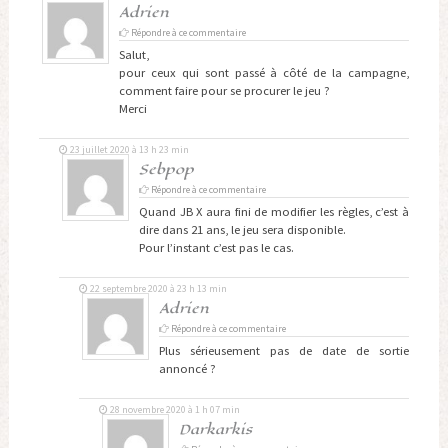
Adrien
Répondre à ce commentaire
Salut,
pour ceux qui sont passé à côté de la campagne,
comment faire pour se procurer le jeu ?
Merci
23 juillet 2020 à 13 h 23 min
Sebpop
Répondre à ce commentaire
Quand JB X aura fini de modifier les règles, c’est à
dire dans 21 ans, le jeu sera disponible.
Pour l’instant c’est pas le cas.
22 septembre 2020 à 23 h 13 min
Adrien
Répondre à ce commentaire
Plus sérieusement pas de date de sortie
annoncé ?
28 novembre 2020 à 1 h 07 min
Darkarkis