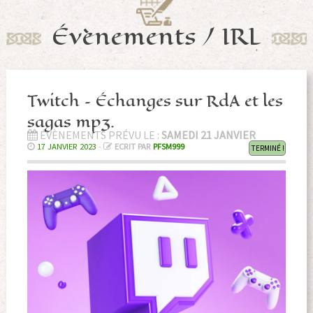
Évènements / IRL
Twitch – Échanges sur RdA et les
sagas mp3.
ÉVÈNEMENTS PRÉVU LE :
SAMEDI 21 JANVIER
17 JANVIER 2023
-
ECRIT PAR
PFSM999
TERMINÉ !