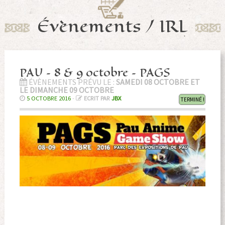
Évènements / IRL
PAU – 8 & 9 octobre – PAGS
ÉVÈNEMENTS PRÉVU LE :
SAMEDI 08 OCTOBRE ET
LE DIMANCHE 09 OCTOBRE
5 OCTOBRE 2016
-
ECRIT PAR
JBX
TERMINÉ !