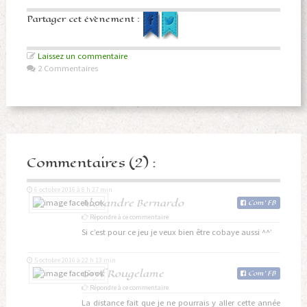
Partager cet évènement :
Laissez un commentaire
2 Commentaires
Commentaires (2) :
6 octobre 2016 à 8 h 27 min
Alexandre Bernardo
Com
'
FB
Répondre à ce commentaire
Si c’est pour ce jeu je veux bien être cobaye aussi ^^’
5 octobre 2016 à 22 h 13 min
Gryf Rougelame
Com
'
FB
Répondre à ce commentaire
La distance fait que je ne pourrais y aller cette année