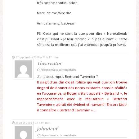
très bonne continuation.
Merci de me faire rire
Amicalement, IceDream
PS: Ceux qui ne sont la que pour dire « Naheulbeuk
c’est puissant » je leur répond « ici pas autant ». Cette
série est la meilleure que j’ai entendue jusqu’à présent.
17 septembre 2008 à 22 h 12 min
Thecreator
Répondre à ce commentaire
J’ai pas compris Bertrand Tavernier ?
Il s’agit d’un clin d’oeil rôliste qui veut que l’on trouve
ringard de donner des noms existants dans la réalité :
en l’occurence, si Roger s’était appelé « Bertrand », le
rapprochement avec le réalisateur « Bertrand
Tavernier » aurait été évident et navrant ! Encore faut-
il connaître « Bertrand Tavernier »…
26 août 2008 à 14 h 04 min
johndeuf
Répondre à ce commentaire