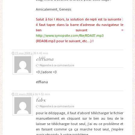
Amicalement, Genesis
Salut à toi ! Alors, la solution de repli est la suivante :
il faut taper dans la barre d’adresse du navigateur le
lien suivant =
http://www.synopsite.com/file/RDA07.mp3
(RDA08.mp3 pour le suivant, etc…) !
23 mai 2008 à 20 h 41 min
elffiana
Répondre à ce commentaire
<3 j’adore <3
elffiana
22 mars 2008 à 16 h 51 min
fabx
Répondre à ce commentaire
pour le dézippage, il faut d’abord télécharger le fichier
manuellement en cliquant sur le lien au lieu de le
laisser se télécharger tout seul, j’ai eu ce problème et
en faisant comme ça ça marche tout seul, j’espère
avoir répondu à votre problème.