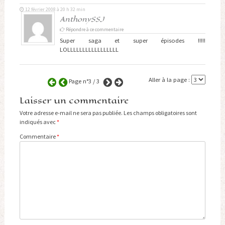
12 février 2008 à 20 h 32 min
AnthonySSJ
Répondre à ce commentaire
Super saga et super épisodes !!!!!
LOLLLLLLLLLLLLLLLLL
Aller à la page :
Page n°3 / 3
Laisser un commentaire
Votre adresse e-mail ne sera pas publiée.
Les champs obligatoires sont
indiqués avec
*
Commentaire
*