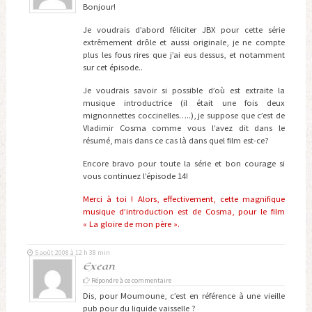
Bonjour!
Je voudrais d’abord féliciter JBX pour cette série
extrêmement drôle et aussi originale, je ne compte
plus les fous rires que j’ai eus dessus, et notamment
sur cet épisode..
Je voudrais savoir si possible d’où est extraite la
musique introductrice (il était une fois deux
mignonnettes coccinelles…..), je suppose que c’est de
Vladimir Cosma comme vous l’avez dit dans le
résumé, mais dans ce cas là dans quel film est-ce?
Encore bravo pour toute la série et bon courage si
vous continuez l’épisode 14!
Merci à toi ! Alors, effectivement, cette magnifique
musique d’introduction est de Cosma, pour le film
« La gloire de mon père ».
5 août 2008 à 12 h 38 min
Exean
Répondre à ce commentaire
Dis, pour Moumoune, c’est en référence à une vieille
pub pour du liquide vaisselle ?