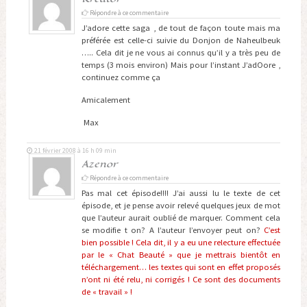
Répondre à ce commentaire
J’adore cette saga , de tout de façon toute mais ma
préférée est celle-ci suivie du Donjon de Naheulbeuk
….. Cela dit je ne vous ai connus qu’il y a très peu de
temps (3 mois environ) Mais pour l’instant J’adOore ,
continuez comme ça
Amicalement
Max
21 février 2008 à 16 h 09 min
Azenor
Répondre à ce commentaire
Pas mal cet épisode!!!! J’ai aussi lu le texte de cet
épisode, et je pense avoir relevé quelques jeux de mot
que l’auteur aurait oublié de marquer. Comment cela
se modifie t on? A l’auteur l’envoyer peut on?
C’est
bien possible ! Cela dit, il y a eu une relecture effectuée
par le « Chat Beauté » que je mettrais bientôt en
téléchargement… les textes qui sont en effet proposés
n’ont ni été relu, ni corrigés ! Ce sont des documents
de « travail » !