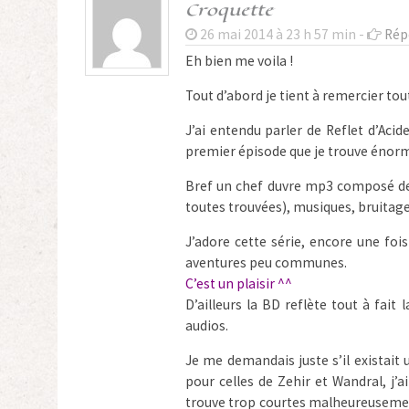
Croquette
26 mai 2014 à 23 h 57 min -
Rép
Eh bien me voila !
Tout d’abord je tient à remercier to
J’ai entendu parler de Reflet d’Acide 
premier épisode que je trouve énorme,
Bref un chef duvre mp3 composé de
toutes trouvées), musiques, bruitag
J’adore cette série, encore une fo
aventures peu communes.
C’est un plaisir ^^
D’ailleurs la BD reflète tout à fai
audios.
Je me demandais juste s’il existait
pour celles de Zehir et Wandral, j
trouve trop courtes malheureusement