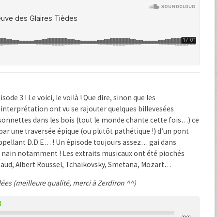
ode 3 ! Le voici, le voilà ! Que dire, sinon que les
’interprétation ont vu se rajouter quelques billevesées
sonnettes dans les bois (tout le monde chante cette fois…) ce
es par une traversée épique (ou plutôt pathétique !) d’un pont
ppellant D.D.E… ! Un épisode toujours assez… gai dans
nain notamment ! Les extraits musicaux ont été piochés
lhaud, Albert Roussel, Tchaïkovsky, Smetana, Mozart…
ées (meilleure qualité, merci à Zerdiron ^^)
3