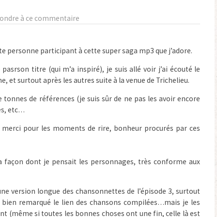
ondre à ce commentaire
ute personne participant à cette super saga mp3 que j’adore.
pasrson titre (qui m’a inspiré), je suis allé voir j’ai écouté le
 et surtout après les autres suite à la venue de Trichelieu.
 tonnes de références (je suis sûr de ne pas les avoir encore
es, etc…
is merci pour les moments de rire, bonheur procurés par ces
t la façon dont je pensait les personnages, très conforme aux
 une version longue des chansonnettes de l’épisode 3, surtout
’ai bien remarqué le lien des chansons compilées…mais je les
 (même si toutes les bonnes choses ont une fin, celle là est