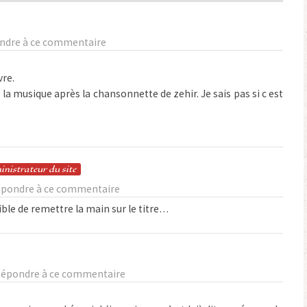
ndre à ce commentaire
vre.
e la musique après la chansonnette de zehir. Je sais pas si c est
in
istrateur
du site
pondre à ce commentaire
ble de remettre la main sur le titre…
épondre à ce commentaire