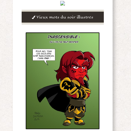
Vieux mots du soir illustrés