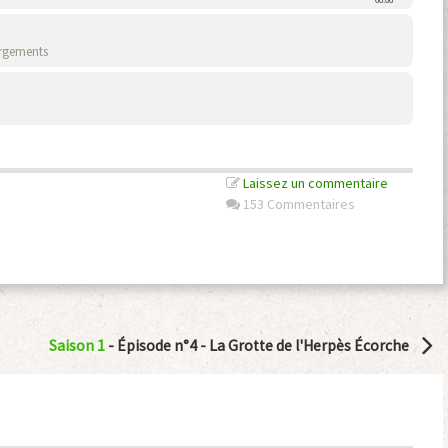
00:00
rgements
Laissez un commentaire
153 Commentaires
Saison 1
- Épisode n°4 -
La Grotte de l'Herpès Écorche