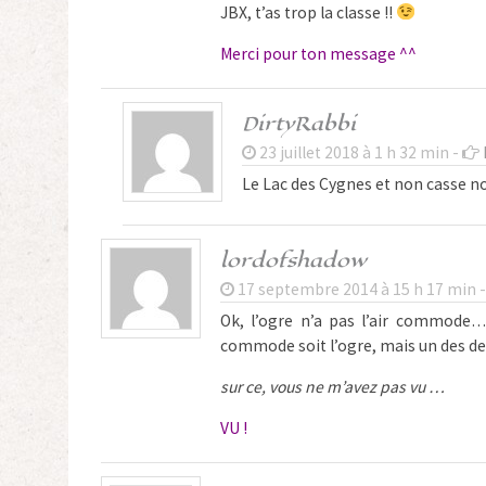
JBX, t’as trop la classe !!
Merci pour ton message ^^
DirtyRabbi
23 juillet 2018 à 1 h 32 min -
Le Lac des Cygnes et non casse n
lordofshadow
17 septembre 2014 à 15 h 17 min 
Ok, l’ogre n’a pas l’air commode…
commode soit l’ogre, mais un des de
sur ce, vous ne m’avez pas vu …
VU !