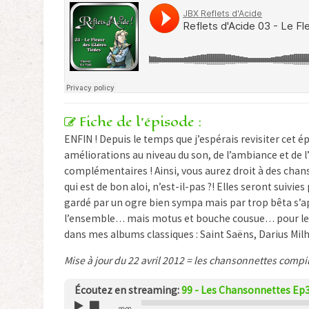
Fiche de l'épisode :
ENFIN ! Depuis le temps que j’espérais revisiter cet épis
améliorations au niveau du son, de l’ambiance et de l
complémentaires ! Ainsi, vous aurez droit à des chan
qui est de bon aloi, n’est-il-pas ?! Elles seront suivi
gardé par un ogre bien sympa mais par trop bêta s’a
l’ensemble… mais motus et bouche cousue… pour le 
dans mes albums classiques : Saint Saëns, Darius Mi
Mise à jour du 22 avril 2012 = les chansonnettes compil
Écoutez en streaming:
99 - Les Chansonnettes Ep