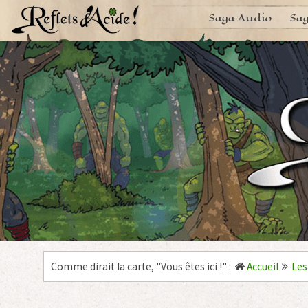
Aller
Saga Audio
Sag
au
contenu
Comme dirait la carte, "
Vous êtes ici !
"
:
Accueil
Les