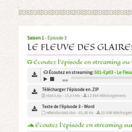
Saison 1
- Épisode 3
LE FLEUVE DES GLAIRE
Écoutez l'épisode en streaming ou t
Écoutez
en streaming
:
S01-Ep03 - Le Fleuv
00:00
Télécharger l'épisode en .ZIP
rda03.zip - 15,53 Mo -
12 866 téléchargements
Texte de l'épisode 3 - Word
refletsdacide3.doc - 65,40 Ko -
10 048 téléchargem
Écoutez l'épisode en streaming s