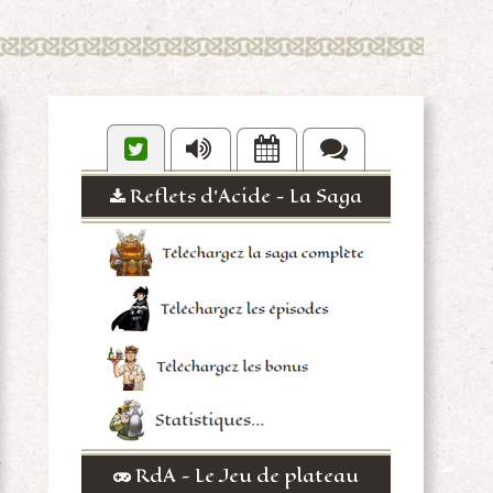
Reflets d'Acide - La Saga
RdA - Le Jeu de plateau