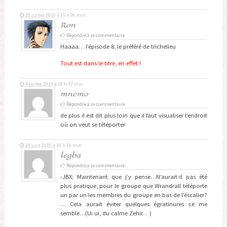
20 juillet 2010 à 15 h 06 min
Ron
Répondre à ce commentaire
Haaaa… l’épisode 8, le préféré de trichelieu
Tout est dans le titre, en effet !
4 juillet 2010 à 18 h 57 min
mnemo
Répondre à ce commentaire
de plus il est dit plus loin que il faut visualiser l’endroit
où on veut se téléporter
20 juin 2010 à 18 h 16 min
legba
Répondre à ce commentaire
-JBX; Maintenant que j’y pense…N’aurait-il pas été
plus pratique, pour le groupe que Wrandrall téléporte
un par un les membres du groupe en bas de l’éscalier?
… Cela aurait éviter quelques égratinures ce me
semble…(Ui ui, du calme Zehir… )