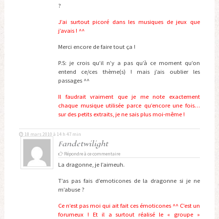
?
J’ai surtout picoré dans les musiques de jeux que
j’avais ! ^^
Merci encore de faire tout ça !
P.S: je crois qu’il n’y a pas qu’à ce moment qu’on
entend ce/ces thème(s) ! mais j’ais oublier les
passages ^^
Il faudrait vraiment que je me note exactement
chaque musique utilisée parce qu’encore une fois…
sur des petits extraits, je ne sais plus moi-même !
18 mars 2010 à 14 h 47 min
Fandetwilight
Répondre à ce commentaire
La dragonne, je l’aimeuh.
T’as pas fais d’emoticones de la dragonne si je ne
m’abuse ?
Ce n’est pas moi qui ait fait ces émoticones ^^ C’est un
forumeux ! Et il a surtout réalisé le « groupe »