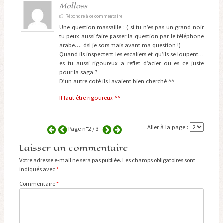
Molloss
Répondre à ce commentaire
Une question massaille : ( si tu n’es pas un grand noir
tu peux aussi faire passer la question par le téléphone
arabe…. dsl je sors mais avant ma question !)
Quand ils inspectent les escaliers et qu’ils se loupent…
es tu aussi rigoureux a reflet d’acier ou es ce juste
pour la saga ?
D’un autre coté ils l’avaient bien cherché ^^
Il faut être rigoureux ^^
Aller à la page :
Page n°2 / 3
Laisser un commentaire
Votre adresse e-mail ne sera pas publiée.
Les champs obligatoires sont
indiqués avec
*
Commentaire
*