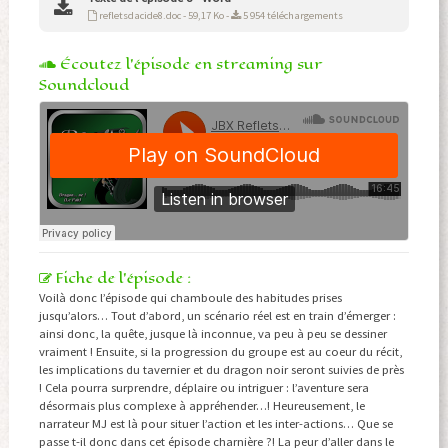
refletsdacide8.doc - 59,17 Ko -
5 954 téléchargements
Écoutez l'épisode en streaming sur
Soundcloud
Fiche de l'épisode :
Voilà donc l’épisode qui chamboule des habitudes prises
jusqu’alors… Tout d’abord, un scénario réel est en train d’émerger :
ainsi donc, la quête, jusque là inconnue, va peu à peu se dessiner
vraiment ! Ensuite, si la progression du groupe est au coeur du récit,
les implications du tavernier et du dragon noir seront suivies de près
! Cela pourra surprendre, déplaire ou intriguer : l’aventure sera
désormais plus complexe à appréhender…! Heureusement, le
narrateur MJ est là pour situer l’action et les inter-actions… Que se
passe t-il donc dans cet épisode charnière ?! La peur d’aller dans le