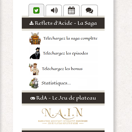
Reflets d'Acide - La Saga
RdA - Le Jeu de plateau