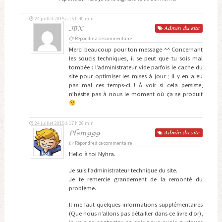
24 juillet 2015 à 15 h 40 min
JBX
Admin
du site
Répondre à ce commentaire
Merci beaucoup pour ton message ^^ Concernant
les soucis techniques, il se peut que tu sois mal
tombée : l’administrateur vide parfois le cache du
site pour optimiser les mises à jour ; il y en a eu
pas mal ces temps-ci ! À voir si cela persiste,
n’hésite pas à nous le moment où ça se produit
24 juillet 2015 à 17 h 26 min
Pfsm999
Admin
du site
Répondre à ce commentaire
Hello à toi Nyhra.
Je suis l’administrateur technique du site.
Je te remercie grandement de la remonté du
problème.
Il me faut quelques informations supplémentaires
(Que nous n’allons pas détailler dans ce livre d’or),