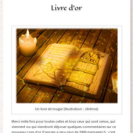
Livre d’or
Un livre de magie (Illustration : Jérémie)
Merci mille fois pour toutes celles et tous ceux qui sont venus, qui
viennent ou qui viendront déposer quelques commentaires sur ce
nouveau Livre d’or (l’ancien a reçu plus de 3900 messages !) : c’est