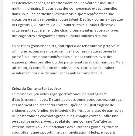
ces dernières années, se transformant en une véritable industrie
multimillionnaire. Si vous avez des compétences exceptionnelles
dans un jeu en particulier, les tournois e-sport représentent une
occasion en or de monétiser votre talent. Des jeux comme « League
of Legends », « Fortnite » ou « Counter-Strike: Global Offensive »
organisent régulièrement des championnats internationaux, avec
des cagnottes atteignant parfois plusieurs millions d’euros.
En plus des gains financiers, participer à de tels tournois peut vous
offrir une reconnaissance au sein de la communauté et ouvrir la
porte à d’autres opportunités, telles que des contrats avec des
équipes professionnelles ou des partenariats avec des marques. Mais
attention, la compétition est rude, et il est crucial de s’entraîner
assidûment pour se démarquer des autres compétiteurs.
Créez du Contenu Sur Les Jeux
Le monde du jeu vidéo regorge d’histoires, de stratégies et
d’expériences uniques. En tant que passionné, vous pouvez partager
ces moments en créant du contenu spécifique. Qu’il s’agisse de
critiques approfondies, de tutoriels détaillés, d’analyses de gameplay
ou de narrations cinématographiques, chaque contenu offre une
perspective unique. Avec des plateformes comme YouTube ou
Patreon, votre voix peut atteindre des audiences globales, tout en
vous offrant une opportunité de monétisation. Mettez en avant