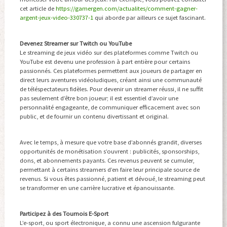
cet article de
https://gamergen.com/actualites/comment-gagner-
argent-jeux-video-330737-1
qui aborde par ailleurs ce sujet fascinant.
Devenez Streamer sur Twitch ou YouTube
Le streaming de jeux vidéo sur des plateformes comme Twitch ou
YouTube est devenu une profession à part entière pour certains
passionnés. Ces plateformes permettent aux joueurs de partager en
direct leurs aventures vidéoludiques, créant ainsi une communauté
de téléspectateurs fidèles. Pour devenir un streamer réussi, il ne suffit
pas seulement d’être bon joueur; il est essentiel d’avoir une
personnalité engageante, de communiquer efficacement avec son
public, et de fournir un contenu divertissant et original.
Avec le temps, à mesure que votre base d’abonnés grandit, diverses
opportunités de monétisation s’ouvrent : publicités, sponsorships,
dons, et abonnements payants. Ces revenus peuvent se cumuler,
permettant à certains streamers d’en faire leur principale source de
revenus. Si vous êtes passionné, patient et dévoué, le streaming peut
se transformer en une carrière lucrative et épanouissante.
Participez à des Tournois E-Sport
L’e-sport, ou sport électronique, a connu une ascension fulgurante