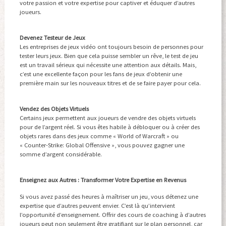
votre passion et votre expertise pour captiver et éduquer d’autres
joueurs.
Devenez Testeur de Jeux
Les entreprises de jeux vidéo ont toujours besoin de personnes pour
tester leurs jeux. Bien que cela puisse sembler un rêve, le test de jeu
est un travail sérieux qui nécessite une attention aux détails. Mais,
c’est une excellente façon pour les fans de jeux d’obtenir une
première main sur les nouveaux titres et de se faire payer pour cela.
Vendez des Objets Virtuels
Certains jeux permettent aux joueurs de vendre des objets virtuels
pour de l’argent réel. Si vous êtes habile à débloquer ou à créer des
objets rares dans des jeux comme « World of Warcraft » ou
« Counter-Strike: Global Offensive », vous pouvez gagner une
somme d’argent considérable.
Enseignez aux Autres : Transformer Votre Expertise en Revenus
Si vous avez passé des heures à maîtriser un jeu, vous détenez une
expertise que d’autres peuvent envier. C’est là qu’intervient
l’opportunité d’enseignement. Offrir des cours de coaching à d’autres
joueurs peut non seulement être gratifiant sur le plan personnel, car