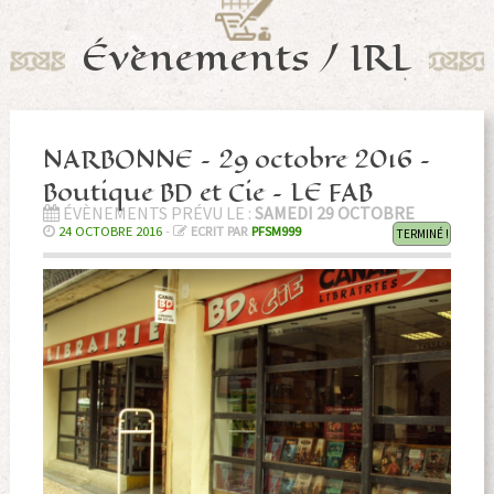
Évènements / IRL
NARBONNE – 29 octobre 2016 –
Boutique BD et Cie – LE FAB
ÉVÈNEMENTS PRÉVU LE :
SAMEDI 29 OCTOBRE
24 OCTOBRE 2016
-
ECRIT PAR
PFSM999
TERMINÉ !