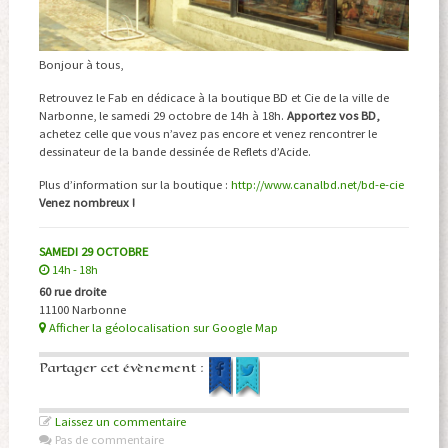
Bonjour à tous,
Retrouvez le Fab en dédicace à la boutique BD et Cie de la ville de
Narbonne, le samedi 29 octobre de 14h à 18h.
Apportez vos BD,
achetez celle que vous n’avez pas encore et venez rencontrer le
dessinateur de la bande dessinée de Reflets d’Acide.
Plus d’information sur la boutique :
http://www.canalbd.net/bd-e-cie
Venez nombreux !
SAMEDI 29 OCTOBRE
14h - 18h
60 rue droite
11100 Narbonne
Afficher la géolocalisation sur Google Map
Partager cet évènement :
Laissez un commentaire
Pas de commentaire