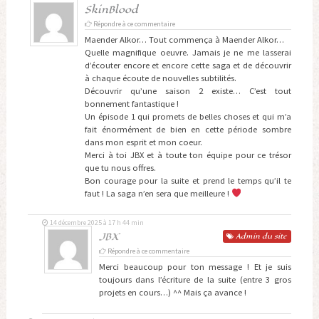
SkinBlood
Répondre à ce commentaire
Maender Alkor… Tout commença à Maender Alkor…
Quelle magnifique oeuvre. Jamais je ne me lasserai
d’écouter encore et encore cette saga et de découvrir
à chaque écoute de nouvelles subtilités.
Découvrir qu’une saison 2 existe… C’est tout
bonnement fantastique !
Un épisode 1 qui promets de belles choses et qui m’a
fait énormément de bien en cette période sombre
dans mon esprit et mon coeur.
Merci à toi JBX et à toute ton équipe pour ce trésor
que tu nous offres.
Bon courage pour la suite et prend le temps qu’il te
faut ! La saga n’en sera que meilleure !
14 décembre 2025 à 17 h 44 min
JBX
Admin
du site
Répondre à ce commentaire
Merci beaucoup pour ton message ! Et je suis
toujours dans l’écriture de la suite (entre 3 gros
projets en cours…) ^^ Mais ça avance !