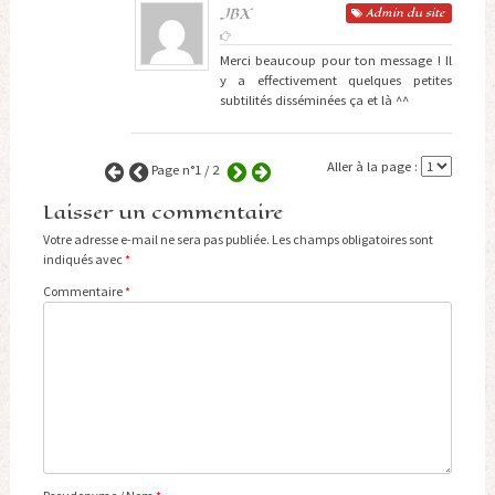
JBX
Admin
du site
Merci beaucoup pour ton message ! Il
y a effectivement quelques petites
subtilités disséminées ça et là ^^
Aller à la page :
Page n°1 / 2
Laisser un commentaire
Votre adresse e-mail ne sera pas publiée.
Les champs obligatoires sont
indiqués avec
*
Commentaire
*