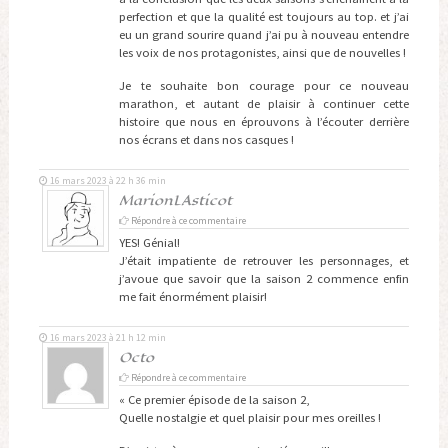
perfection et que la qualité est toujours au top. et j’ai
eu un grand sourire quand j’ai pu à nouveau entendre
les voix de nos protagonistes, ainsi que de nouvelles !
Je te souhaite bon courage pour ce nouveau
marathon, et autant de plaisir à continuer cette
histoire que nous en éprouvons à l’écouter derrière
nos écrans et dans nos casques !
16 mars 2023 à 22 h 36 min
MarionLAsticot
Répondre à ce commentaire
YES! Génial!
J’était impatiente de retrouver les personnages, et
j’avoue que savoir que la saison 2 commence enfin
me fait énormément plaisir!
16 mars 2023 à 21 h 12 min
Octo
Répondre à ce commentaire
« Ce premier épisode de la saison 2,
Quelle nostalgie et quel plaisir pour mes oreilles !