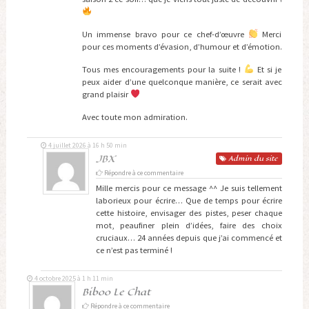
Un immense bravo pour ce chef-d’œuvre
Merci
pour ces moments d’évasion, d’humour et d’émotion.
Tous mes encouragements pour la suite !
Et si je
peux aider d’une quelconque manière, ce serait avec
grand plaisir
Avec toute mon admiration.
4 juillet 2026 à 16 h 50 min
JBX
Admin
du site
Répondre à ce commentaire
Mille mercis pour ce message ^^ Je suis tellement
laborieux pour écrire… Que de temps pour écrire
cette histoire, envisager des pistes, peser chaque
mot, peaufiner plein d’idées, faire des choix
cruciaux… 24 années depuis que j’ai commencé et
ce n’est pas terminé !
4 octobre 2025 à 1 h 11 min
Biboo Le Chat
Répondre à ce commentaire