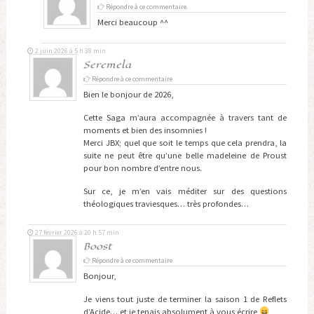
Répondre à ce commentaire
Merci beaucoup ^^
2 juin 2026 à 5 h 38 min
Seremela
Répondre à ce commentaire
Bien le bonjour de 2026,
Cette Saga m’aura accompagnée à travers tant de
moments et bien des insomnies !
Merci JBX; quel que soit le temps que cela prendra, la
suite ne peut être qu’une belle madeleine de Proust
pour bon nombre d’entre nous.
Sur ce, je m’en vais méditer sur des questions
théologiques traviesques… très profondes…
27 février 2026 à 20 h 57 min
Boost
Répondre à ce commentaire
Bonjour,
Je viens tout juste de terminer la saison 1 de Reflets
d’Acide… et je tenais absolument à vous écrire