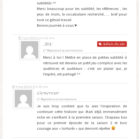
subtilités ^^
Merci beaucoup pour les subtilité, les références , les
jeux de mots, le vocabulaire recherché, … bref pour
tout ce génial travail
Bonne journée à vous ♥
7 juin 2023 à 11 h 22 min
JBX
Admin
du site
Répondre à ce commentaire
Merci à toi ! Mettre en place de petites subtilité à
retrouver est devenu un petit jeu complice avec les
auditrices et auditeurs : c’est un plaisir qui, je
l’espère, est partagé ^^
4 mai 2023 à 13 h 43 min
Genereur
Répondre à ce commentaire
Je suis trop content que tu aies l’inspiration de
continuer cette histoire qui était déjà immensément
riche en s’arrêtant à la première saison. Chapeau bas
pour ce premier épisode de la saison 2 et bon
courage aux « torturés » qui devront répéter