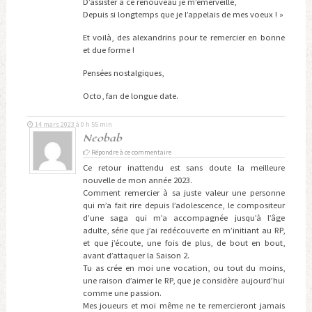
D’assister à ce renouveau je m’émerveille,
Depuis si longtemps que je l’appelais de mes voeux ! »
Et voilà, des alexandrins pour te remercier en bonne
et due forme !
Pensées nostalgiques,
Octo, fan de longue date.
14 mars 2023 à 0 h 55 min
Neobab
Répondre à ce commentaire
Ce retour inattendu est sans doute la meilleure
nouvelle de mon année 2023.
Comment remercier à sa juste valeur une personne
qui m’a fait rire depuis l’adolescence, le compositeur
d’une saga qui m’a accompagnée jusqu’à l’âge
adulte, série que j’ai redécouverte en m’initiant au RP,
et que j’écoute, une fois de plus, de bout en bout,
avant d’attaquer la Saison 2.
Tu as crée en moi une vocation, ou tout du moins,
une raison d’aimer le RP, que je considère aujourd’hui
comme une passion.
Mes joueurs et moi même ne te remercieront jamais