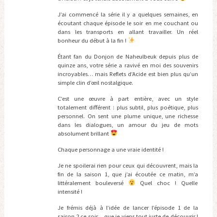
J’ai commencé la série il y a quelques semaines, en
écoutant chaque épisode le soir en me couchant ou
dans les transports en allant travailler. Un réel
bonheur du début à la fin !
Étant fan du Donjon de Naheulbeuk depuis plus de
quinze ans, votre série a ravivé en moi des souvenirs
incroyables… mais Reflets d’Acide est bien plus qu’un
simple clin d’œil nostalgique.
C’est une œuvre à part entière, avec un style
totalement différent : plus subtil, plus poétique, plus
personnel. On sent une plume unique, une richesse
dans les dialogues, un amour du jeu de mots
absolument brillant
Chaque personnage a une vraie identité !
Je ne spoilerai rien pour ceux qui découvrent, mais la
fin de la saison 1, que j’ai écoutée ce matin, m’a
littéralement bouleversé
Quel choc ! Quelle
intensité !
Je frémis déjà à l’idée de lancer l’épisode 1 de la