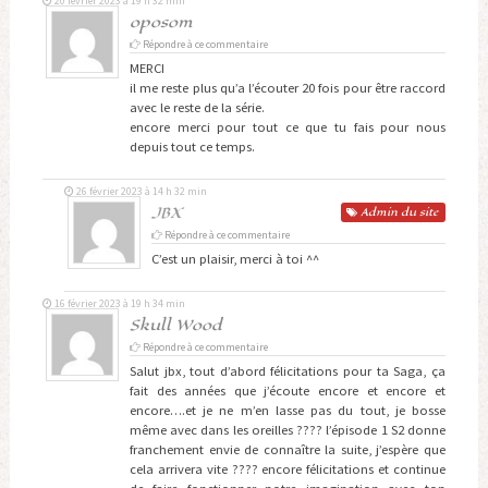
20 février 2023 à 19 h 32 min
oposom
Répondre à ce commentaire
MERCI
il me reste plus qu’a l’écouter 20 fois pour être raccord
avec le reste de la série.
encore merci pour tout ce que tu fais pour nous
depuis tout ce temps.
26 février 2023 à 14 h 32 min
JBX
Admin
du site
Répondre à ce commentaire
C’est un plaisir, merci à toi ^^
16 février 2023 à 19 h 34 min
Skull Wood
Répondre à ce commentaire
Salut jbx, tout d’abord félicitations pour ta Saga, ça
fait des années que j’écoute encore et encore et
encore….et je ne m’en lasse pas du tout, je bosse
même avec dans les oreilles ???? l’épisode 1 S2 donne
franchement envie de connaître la suite, j’espère que
cela arrivera vite ???? encore félicitations et continue