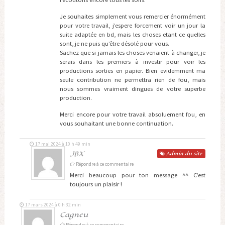
Je souhaites simplement vous remercier énormément
pour votre travail, j’espere forcement voir un jour la
suite adaptée en bd, mais les choses etant ce quelles
sont, je ne puis qu’être désolé pour vous.
Sachez que si jamais les choses venaient à changer, je
serais dans les premiers à investir pour voir les
productions sorties en papier. Bien evidemment ma
seule contribution ne permettra rien de fou, mais
nous sommes vraiment dingues de votre superbe
production.
Merci encore pour votre travail absoluement fou, en
vous souhaitant une bonne continuation.
17 mai 2024 à 10 h 49 min
JBX
Admin
du site
Répondre à ce commentaire
Merci beaucoup pour ton message ^^ C’est
toujours un plaisir !
17 mars 2024 à 0 h 32 min
Cagneu
Répondre à ce commentaire