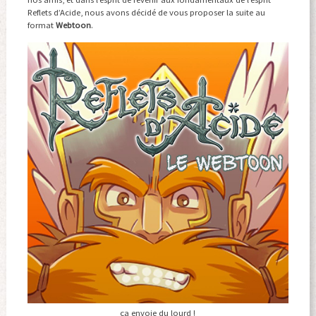
Reflets d’Acide, nous avons décidé de vous proposer la suite au
format
Webtoon
.
ça envoie du lourd !